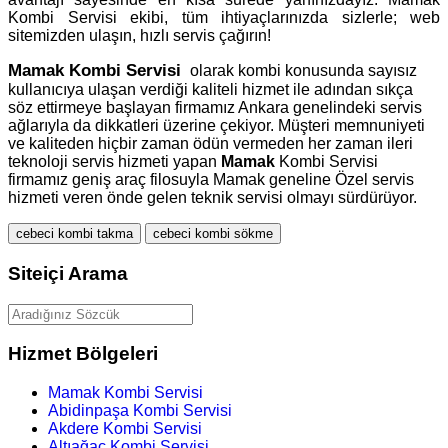
Kombi Servisi ekibi, tüm ihtiyaçlarınızda sizlerle; web
sitemizden ulaşın, hızlı servis çağırın!
Mamak
Kombi Servisi
olarak kombi konusunda sayısız
kullanıcıya ulaşan verdiği kaliteli hizmet ile adından sıkça
söz ettirmeye başlayan firmamız Ankara genelindeki servis
ağlarıyla da dikkatleri üzerine çekiyor. Müşteri memnuniyeti
ve kaliteden hiçbir zaman ödün vermeden her zaman ileri
teknoloji servis hizmeti yapan
Mamak
Kombi Servisi
firmamız geniş araç filosuyla Mamak geneline Özel servis
hizmeti veren önde gelen teknik servisi olmayı sürdürüyor.
cebeci kombi takma
cebeci kombi sökme
Siteiçi Arama
Hizmet Bölgeleri
Mamak Kombi Servisi
Abidinpaşa Kombi Servisi
Akdere Kombi Servisi
Altıağaç Kombi Servisi