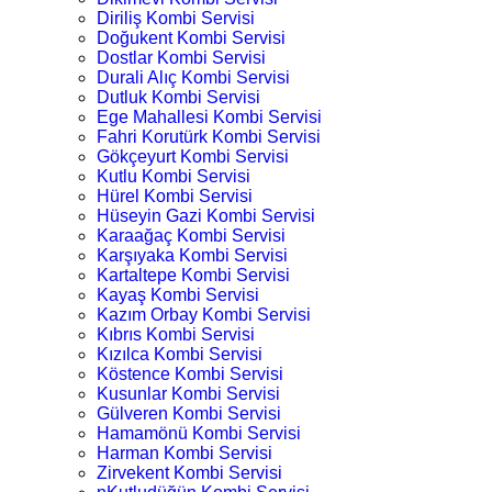
Diriliş Kombi Servisi
Doğukent Kombi Servisi
Dostlar Kombi Servisi
Durali Alıç Kombi Servisi
Dutluk Kombi Servisi
Ege Mahallesi Kombi Servisi
Fahri Korutürk Kombi Servisi
Gökçeyurt Kombi Servisi
Kutlu Kombi Servisi
Hürel Kombi Servisi
Hüseyin Gazi Kombi Servisi
Karaağaç Kombi Servisi
Karşıyaka Kombi Servisi
Kartaltepe Kombi Servisi
Kayaş Kombi Servisi
Kazım Orbay Kombi Servisi
Kıbrıs Kombi Servisi
Kızılca Kombi Servisi
Köstence Kombi Servisi
Kusunlar Kombi Servisi
Gülveren Kombi Servisi
Hamamönü Kombi Servisi
Harman Kombi Servisi
Zirvekent Kombi Servisi