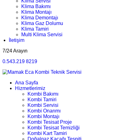
Klima Servisi
Klima Bakımı
Klima Montajı
Klima Demontajı
Klima Gaz Dolumu
Klima Tamiri
Multi Klima Servisi
İletişim
7/24 Arayın
0.543.219 8219
Ana Sayfa
Hizmetlerimiz
Kombi Bakımı
Kombi Tamiri
Kombi Servisi
Kombi Onarımı
Kombi Montajı
Kombi Tesisat Proje
Kombi Tesisat Temizliği
Kombi Kart Tamiri
Doğalgaz Kaçağı Tespiti