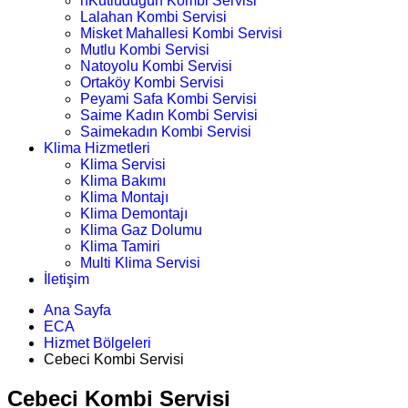
nKutludüğün Kombi Servisi
Lalahan Kombi Servisi
Misket Mahallesi Kombi Servisi
Mutlu Kombi Servisi
Natoyolu Kombi Servisi
Ortaköy Kombi Servisi
Peyami Safa Kombi Servisi
Saime Kadın Kombi Servisi
Saimekadın Kombi Servisi
Klima Hizmetleri
Klima Servisi
Klima Bakımı
Klima Montajı
Klima Demontajı
Klima Gaz Dolumu
Klima Tamiri
Multi Klima Servisi
İletişim
Ana Sayfa
ECA
Hizmet Bölgeleri
Cebeci Kombi Servisi
Cebeci Kombi Servisi