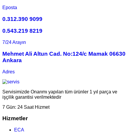
Eposta
0.312.390 9099
0.543.219 8219
7/24 Arayın
Mehmet Ali Altun Cad. No:124/c Mamak 06630
Ankara
Adres
Servisimizde Onarımı yapılan tüm ürünler 1 yıl parça ve
işçilik garantisi verilmektedir
7 Gün:
24 Saat Hizmet
Hizmetler
ECA