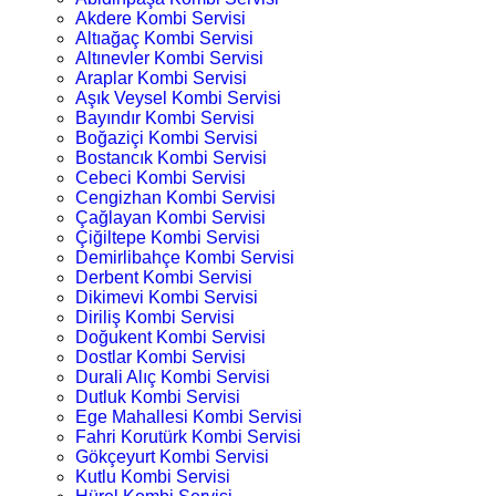
Akdere Kombi Servisi
Altıağaç Kombi Servisi
Altınevler Kombi Servisi
Araplar Kombi Servisi
Aşık Veysel Kombi Servisi
Bayındır Kombi Servisi
Boğaziçi Kombi Servisi
Bostancık Kombi Servisi
Cebeci Kombi Servisi
Cengizhan Kombi Servisi
Çağlayan Kombi Servisi
Çiğiltepe Kombi Servisi
Demirlibahçe Kombi Servisi
Derbent Kombi Servisi
Dikimevi Kombi Servisi
Diriliş Kombi Servisi
Doğukent Kombi Servisi
Dostlar Kombi Servisi
Durali Alıç Kombi Servisi
Dutluk Kombi Servisi
Ege Mahallesi Kombi Servisi
Fahri Korutürk Kombi Servisi
Gökçeyurt Kombi Servisi
Kutlu Kombi Servisi