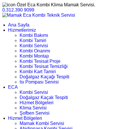
Özel Eca Kombi Klima Mamak Servisi.
0.312.390 9099
Ana Sayfa
Hizmetlerimiz
Kombi Bakımı
Kombi Tamiri
Kombi Servisi
Kombi Onarımı
Kombi Montajı
Kombi Tesisat Proje
Kombi Tesisat Temizliği
Kombi Kart Tamiri
Doğalgaz Kaçağı Tespiti
Isı Pompası Servisi
ECA
Kombi Servisi
Doğalgaz Kaçak Tespiti
Hizmet Bölgeleri
Klima Servisi
Şofben Servisi
Hizmet Bölgeleri
Mamak Kombi Servisi
Abidinpaşa Kombi Servisi