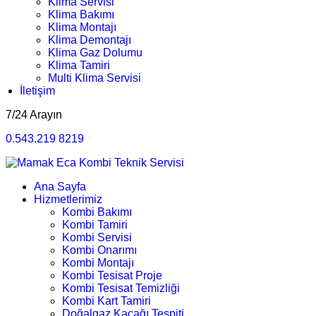
Klima Servisi
Klima Bakımı
Klima Montajı
Klima Demontajı
Klima Gaz Dolumu
Klima Tamiri
Multi Klima Servisi
İletişim
7/24 Arayın
0.543.219 8219
Ana Sayfa
Hizmetlerimiz
Kombi Bakımı
Kombi Tamiri
Kombi Servisi
Kombi Onarımı
Kombi Montajı
Kombi Tesisat Proje
Kombi Tesisat Temizliği
Kombi Kart Tamiri
Doğalgaz Kaçağı Tespiti