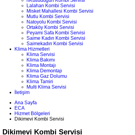
nKutludüğün Kombi Servisi
Lalahan Kombi Servisi
Misket Mahallesi Kombi Servisi
Mutlu Kombi Servisi
Natoyolu Kombi Servisi
Ortaköy Kombi Servisi
Peyami Safa Kombi Servisi
Saime Kadın Kombi Servisi
Saimekadın Kombi Servisi
Klima Hizmetleri
Klima Servisi
Klima Bakımı
Klima Montajı
Klima Demontajı
Klima Gaz Dolumu
Klima Tamiri
Multi Klima Servisi
İletişim
Ana Sayfa
ECA
Hizmet Bölgeleri
Dikimevi Kombi Servisi
Dikimevi Kombi Servisi