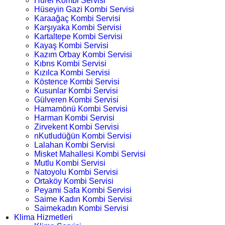
Hürel Kombi Servisi
Hüseyin Gazi Kombi Servisi
Karaağaç Kombi Servisi
Karşıyaka Kombi Servisi
Kartaltepe Kombi Servisi
Kayaş Kombi Servisi
Kazım Orbay Kombi Servisi
Kıbrıs Kombi Servisi
Kızılca Kombi Servisi
Köstence Kombi Servisi
Kusunlar Kombi Servisi
Gülveren Kombi Servisi
Hamamönü Kombi Servisi
Harman Kombi Servisi
Zirvekent Kombi Servisi
nKutludüğün Kombi Servisi
Lalahan Kombi Servisi
Misket Mahallesi Kombi Servisi
Mutlu Kombi Servisi
Natoyolu Kombi Servisi
Ortaköy Kombi Servisi
Peyami Safa Kombi Servisi
Saime Kadın Kombi Servisi
Saimekadın Kombi Servisi
Klima Hizmetleri