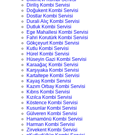
Diriliş Kombi Servisi
Doğukent Kombi Servisi
Dostlar Kombi Servisi
Durali Alıç Kombi Servisi
Dutluk Kombi Servisi
Ege Mahallesi Kombi Servisi
Fahri Korutürk Kombi Servisi
Gökçeyurt Kombi Servisi
Kutlu Kombi Servisi
Hürel Kombi Servisi
Hüseyin Gazi Kombi Servisi
Karaağaç Kombi Servisi
Karşıyaka Kombi Servisi
Kartaltepe Kombi Servisi
Kayaş Kombi Servisi
Kazım Orbay Kombi Servisi
Kıbrıs Kombi Servisi
Kızılca Kombi Servisi
Köstence Kombi Servisi
Kusunlar Kombi Servisi
Gülveren Kombi Servisi
Hamamönü Kombi Servisi
Harman Kombi Servisi
Zirvekent Kombi Servisi