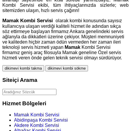
Kombi Servisi ekibi, tüm ihtiyaçlarınızda sizlerle; web
sitemizden ulaşın, hızlı servis çağırın!
Mamak
Kombi Servisi
olarak kombi konusunda sayısız
kullanıcıya ulaşan verdiği kaliteli hizmet ile adından sıkça
söz ettirmeye başlayan firmamız Ankara genelindeki servis
ağlarıyla da dikkatleri üzerine çekiyor. Müşteri memnuniyeti
ve kaliteden hiçbir zaman ödün vermeden her zaman ileri
teknoloji servis hizmeti yapan
Mamak
Kombi Servisi
firmamız geniş araç filosuyla Mamak geneline Özel servis
hizmeti veren önde gelen teknik servisi olmayı sürdürüyor.
dikimevi kombi takma
dikimevi kombi sökme
Siteiçi Arama
Hizmet Bölgeleri
Mamak Kombi Servisi
Abidinpaşa Kombi Servisi
Akdere Kombi Servisi
Altıağaç Kombi Servisi