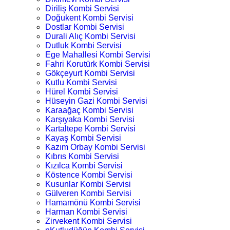
Diriliş Kombi Servisi
Doğukent Kombi Servisi
Dostlar Kombi Servisi
Durali Alıç Kombi Servisi
Dutluk Kombi Servisi
Ege Mahallesi Kombi Servisi
Fahri Korutürk Kombi Servisi
Gökçeyurt Kombi Servisi
Kutlu Kombi Servisi
Hürel Kombi Servisi
Hüseyin Gazi Kombi Servisi
Karaağaç Kombi Servisi
Karşıyaka Kombi Servisi
Kartaltepe Kombi Servisi
Kayaş Kombi Servisi
Kazım Orbay Kombi Servisi
Kıbrıs Kombi Servisi
Kızılca Kombi Servisi
Köstence Kombi Servisi
Kusunlar Kombi Servisi
Gülveren Kombi Servisi
Hamamönü Kombi Servisi
Harman Kombi Servisi
Zirvekent Kombi Servisi