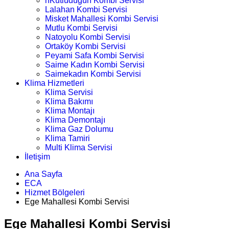
nKutludüğün Kombi Servisi
Lalahan Kombi Servisi
Misket Mahallesi Kombi Servisi
Mutlu Kombi Servisi
Natoyolu Kombi Servisi
Ortaköy Kombi Servisi
Peyami Safa Kombi Servisi
Saime Kadın Kombi Servisi
Saimekadın Kombi Servisi
Klima Hizmetleri
Klima Servisi
Klima Bakımı
Klima Montajı
Klima Demontajı
Klima Gaz Dolumu
Klima Tamiri
Multi Klima Servisi
İletişim
Ana Sayfa
ECA
Hizmet Bölgeleri
Ege Mahallesi Kombi Servisi
Ege Mahallesi Kombi Servisi