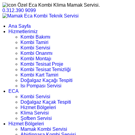
Özel Eca Kombi Klima Mamak Servisi.
0.312.390 9099
Ana Sayfa
Hizmetlerimiz
Kombi Bakımı
Kombi Tamiri
Kombi Servisi
Kombi Onarımı
Kombi Montajı
Kombi Tesisat Proje
Kombi Tesisat Temizliği
Kombi Kart Tamiri
Doğalgaz Kaçağı Tespiti
Isı Pompası Servisi
ECA
Kombi Servisi
Doğalgaz Kaçak Tespiti
Hizmet Bölgeleri
Klima Servisi
Şofben Servisi
Hizmet Bölgeleri
Mamak Kombi Servisi
Abidinpaşa Kombi Servisi