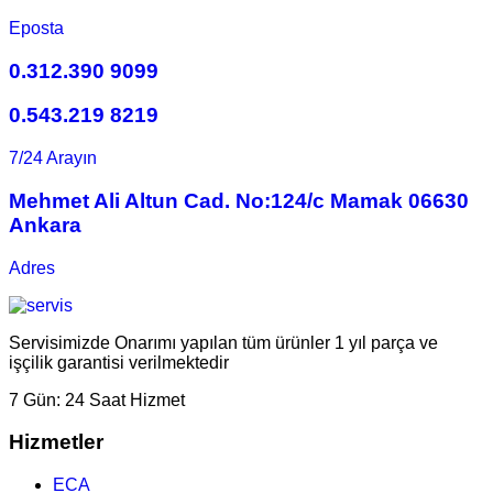
Eposta
0.312.390 9099
0.543.219 8219
7/24 Arayın
Mehmet Ali Altun Cad. No:124/c Mamak 06630
Ankara
Adres
Servisimizde Onarımı yapılan tüm ürünler 1 yıl parça ve
işçilik garantisi verilmektedir
7 Gün:
24 Saat Hizmet
Hizmetler
ECA