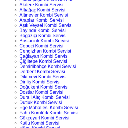
Akdere Kombi Servisi
Altıağaç Kombi Servisi
Altınevler Kombi Servisi
Araplar Kombi Servisi
Aşık Veysel Kombi Servisi
Bayındır Kombi Servisi
Boğaziçi Kombi Servisi
Bostancık Kombi Servisi
Cebeci Kombi Servisi
Cengizhan Kombi Servisi
Çağlayan Kombi Servisi
Çiğiltepe Kombi Servisi
Demirlibahçe Kombi Servisi
Derbent Kombi Servisi
Dikimevi Kombi Servisi
Diriliş Kombi Servisi
Doğukent Kombi Servisi
Dostlar Kombi Servisi
Durali Alıç Kombi Servisi
Dutluk Kombi Servisi
Ege Mahallesi Kombi Servisi
Fahri Korutürk Kombi Servisi
Gökçeyurt Kombi Servisi
Kutlu Kombi Servisi