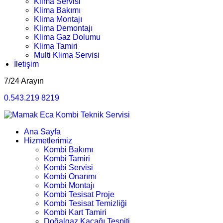
Klima Servisi
Klima Bakımı
Klima Montajı
Klima Demontajı
Klima Gaz Dolumu
Klima Tamiri
Multi Klima Servisi
İletişim
7/24 Arayın
0.543.219 8219
Ana Sayfa
Hizmetlerimiz
Kombi Bakımı
Kombi Tamiri
Kombi Servisi
Kombi Onarımı
Kombi Montajı
Kombi Tesisat Proje
Kombi Tesisat Temizliği
Kombi Kart Tamiri
Doğalgaz Kaçağı Tespiti