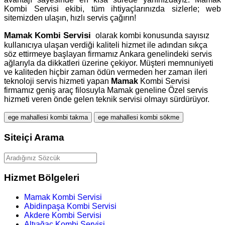
Kombi Servisi ekibi, tüm ihtiyaçlarınızda sizlerle; web
sitemizden ulaşın, hızlı servis çağırın!
Mamak
Kombi Servisi
olarak kombi konusunda sayısız
kullanıcıya ulaşan verdiği kaliteli hizmet ile adından sıkça
söz ettirmeye başlayan firmamız Ankara genelindeki servis
ağlarıyla da dikkatleri üzerine çekiyor. Müşteri memnuniyeti
ve kaliteden hiçbir zaman ödün vermeden her zaman ileri
teknoloji servis hizmeti yapan
Mamak
Kombi Servisi
firmamız geniş araç filosuyla Mamak geneline Özel servis
hizmeti veren önde gelen teknik servisi olmayı sürdürüyor.
ege mahallesi kombi takma
ege mahallesi kombi sökme
Siteiçi Arama
Hizmet Bölgeleri
Mamak Kombi Servisi
Abidinpaşa Kombi Servisi
Akdere Kombi Servisi
Altıağaç Kombi Servisi