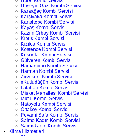
Hürel Kombi Servisi
Hüseyin Gazi Kombi Servisi
Karaağaç Kombi Servisi
Karşıyaka Kombi Servisi
Kartaltepe Kombi Servisi
Kayaş Kombi Servisi
Kazım Orbay Kombi Servisi
Kıbrıs Kombi Servisi
Kızılca Kombi Servisi
Köstence Kombi Servisi
Kusunlar Kombi Servisi
Gülveren Kombi Servisi
Hamamönü Kombi Servisi
Harman Kombi Servisi
Zirvekent Kombi Servisi
nKutludüğün Kombi Servisi
Lalahan Kombi Servisi
Misket Mahallesi Kombi Servisi
Mutlu Kombi Servisi
Natoyolu Kombi Servisi
Ortaköy Kombi Servisi
Peyami Safa Kombi Servisi
Saime Kadın Kombi Servisi
Saimekadın Kombi Servisi
Klima Hizmetleri