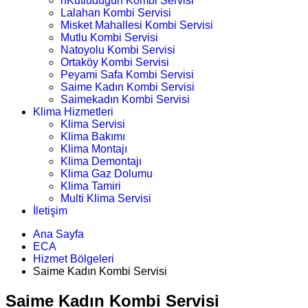
nKutludüğün Kombi Servisi
Lalahan Kombi Servisi
Misket Mahallesi Kombi Servisi
Mutlu Kombi Servisi
Natoyolu Kombi Servisi
Ortaköy Kombi Servisi
Peyami Safa Kombi Servisi
Saime Kadın Kombi Servisi
Saimekadın Kombi Servisi
Klima Hizmetleri
Klima Servisi
Klima Bakımı
Klima Montajı
Klima Demontajı
Klima Gaz Dolumu
Klima Tamiri
Multi Klima Servisi
İletişim
Ana Sayfa
ECA
Hizmet Bölgeleri
Saime Kadın Kombi Servisi
Saime Kadın Kombi Servisi