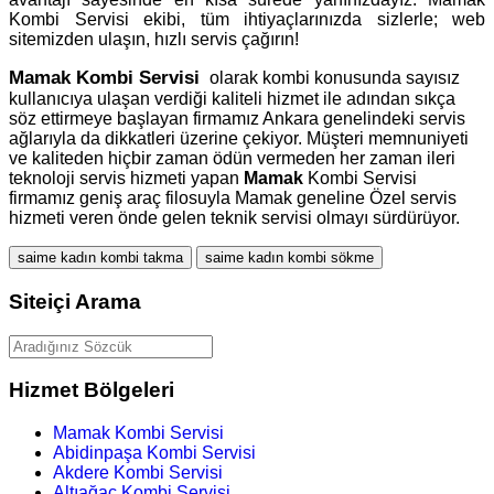
Kombi Servisi ekibi, tüm ihtiyaçlarınızda sizlerle; web
sitemizden ulaşın, hızlı servis çağırın!
Mamak
Kombi Servisi
olarak kombi konusunda sayısız
kullanıcıya ulaşan verdiği kaliteli hizmet ile adından sıkça
söz ettirmeye başlayan firmamız Ankara genelindeki servis
ağlarıyla da dikkatleri üzerine çekiyor. Müşteri memnuniyeti
ve kaliteden hiçbir zaman ödün vermeden her zaman ileri
teknoloji servis hizmeti yapan
Mamak
Kombi Servisi
firmamız geniş araç filosuyla Mamak geneline Özel servis
hizmeti veren önde gelen teknik servisi olmayı sürdürüyor.
saime kadın kombi takma
saime kadın kombi sökme
Siteiçi Arama
Hizmet Bölgeleri
Mamak Kombi Servisi
Abidinpaşa Kombi Servisi
Akdere Kombi Servisi
Altıağaç Kombi Servisi