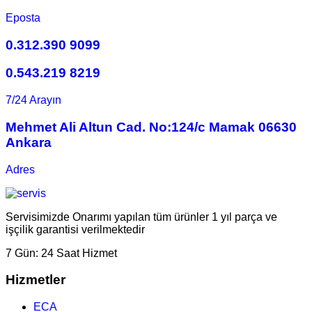
Eposta
0.312.390 9099
0.543.219 8219
7/24 Arayın
Mehmet Ali Altun Cad. No:124/c Mamak 06630
Ankara
Adres
Servisimizde Onarımı yapılan tüm ürünler 1 yıl parça ve
işçilik garantisi verilmektedir
7 Gün:
24 Saat Hizmet
Hizmetler
ECA