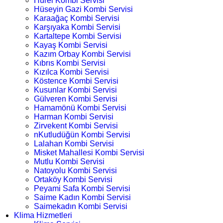
Hürel Kombi Servisi
Hüseyin Gazi Kombi Servisi
Karaağaç Kombi Servisi
Karşıyaka Kombi Servisi
Kartaltepe Kombi Servisi
Kayaş Kombi Servisi
Kazım Orbay Kombi Servisi
Kıbrıs Kombi Servisi
Kızılca Kombi Servisi
Köstence Kombi Servisi
Kusunlar Kombi Servisi
Gülveren Kombi Servisi
Hamamönü Kombi Servisi
Harman Kombi Servisi
Zirvekent Kombi Servisi
nKutludüğün Kombi Servisi
Lalahan Kombi Servisi
Misket Mahallesi Kombi Servisi
Mutlu Kombi Servisi
Natoyolu Kombi Servisi
Ortaköy Kombi Servisi
Peyami Safa Kombi Servisi
Saime Kadın Kombi Servisi
Saimekadın Kombi Servisi
Klima Hizmetleri