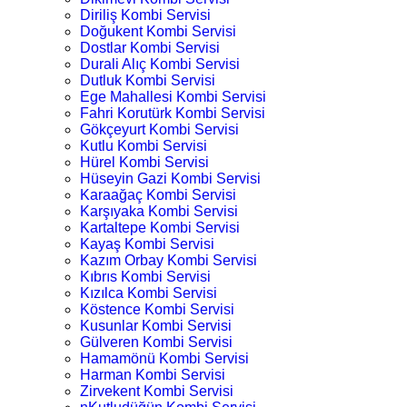
Diriliş Kombi Servisi
Doğukent Kombi Servisi
Dostlar Kombi Servisi
Durali Alıç Kombi Servisi
Dutluk Kombi Servisi
Ege Mahallesi Kombi Servisi
Fahri Korutürk Kombi Servisi
Gökçeyurt Kombi Servisi
Kutlu Kombi Servisi
Hürel Kombi Servisi
Hüseyin Gazi Kombi Servisi
Karaağaç Kombi Servisi
Karşıyaka Kombi Servisi
Kartaltepe Kombi Servisi
Kayaş Kombi Servisi
Kazım Orbay Kombi Servisi
Kıbrıs Kombi Servisi
Kızılca Kombi Servisi
Köstence Kombi Servisi
Kusunlar Kombi Servisi
Gülveren Kombi Servisi
Hamamönü Kombi Servisi
Harman Kombi Servisi
Zirvekent Kombi Servisi