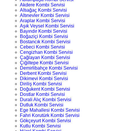
Akdere Kombi Servisi
Altıağaç Kombi Servisi
Altınevler Kombi Servisi
Araplar Kombi Servisi
Aşık Veysel Kombi Servisi
Bayındır Kombi Servisi
Boğaziçi Kombi Servisi
Bostancık Kombi Servisi
Cebeci Kombi Servisi
Cengizhan Kombi Servisi
Çağlayan Kombi Servisi
Çiğiltepe Kombi Servisi
Demirlibahçe Kombi Servisi
Derbent Kombi Servisi
Dikimevi Kombi Servisi
Diriliş Kombi Servisi
Doğukent Kombi Servisi
Dostlar Kombi Servisi
Durali Alıç Kombi Servisi
Dutluk Kombi Servisi
Ege Mahallesi Kombi Servisi
Fahri Korutürk Kombi Servisi
Gökçeyurt Kombi Servisi
Kutlu Kombi Servisi