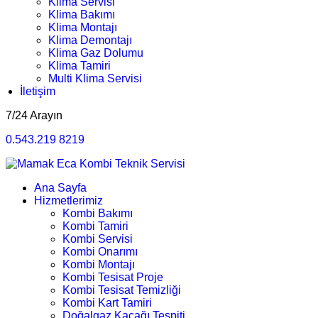
Klima Servisi
Klima Bakımı
Klima Montajı
Klima Demontajı
Klima Gaz Dolumu
Klima Tamiri
Multi Klima Servisi
İletişim
7/24 Arayın
0.543.219 8219
Ana Sayfa
Hizmetlerimiz
Kombi Bakımı
Kombi Tamiri
Kombi Servisi
Kombi Onarımı
Kombi Montajı
Kombi Tesisat Proje
Kombi Tesisat Temizliği
Kombi Kart Tamiri
Doğalgaz Kaçağı Tespiti