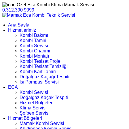
Özel Eca Kombi Klima Mamak Servisi.
0.312.390 9099
Ana Sayfa
Hizmetlerimiz
Kombi Bakımı
Kombi Tamiri
Kombi Servisi
Kombi Onarımı
Kombi Montajı
Kombi Tesisat Proje
Kombi Tesisat Temizliği
Kombi Kart Tamiri
Doğalgaz Kaçağı Tespiti
Isı Pompası Servisi
ECA
Kombi Servisi
Doğalgaz Kaçak Tespiti
Hizmet Bölgeleri
Klima Servisi
Şofben Servisi
Hizmet Bölgeleri
Mamak Kombi Servisi
Abidinpaşa Kombi Servisi