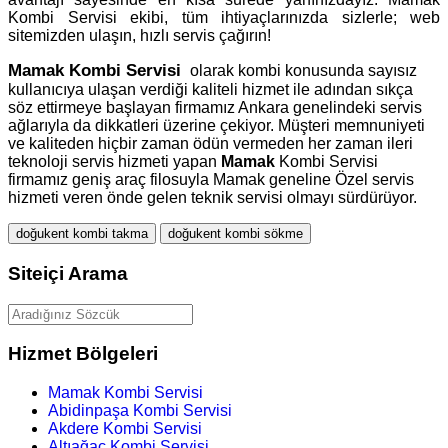
Kombi Servisi ekibi, tüm ihtiyaçlarınızda sizlerle; web
sitemizden ulaşın, hızlı servis çağırın!
Mamak
Kombi Servisi
olarak kombi konusunda sayısız
kullanıcıya ulaşan verdiği kaliteli hizmet ile adından sıkça
söz ettirmeye başlayan firmamız Ankara genelindeki servis
ağlarıyla da dikkatleri üzerine çekiyor. Müşteri memnuniyeti
ve kaliteden hiçbir zaman ödün vermeden her zaman ileri
teknoloji servis hizmeti yapan
Mamak
Kombi Servisi
firmamız geniş araç filosuyla Mamak geneline Özel servis
hizmeti veren önde gelen teknik servisi olmayı sürdürüyor.
doğukent kombi takma
doğukent kombi sökme
Siteiçi Arama
Hizmet Bölgeleri
Mamak Kombi Servisi
Abidinpaşa Kombi Servisi
Akdere Kombi Servisi
Altıağaç Kombi Servisi