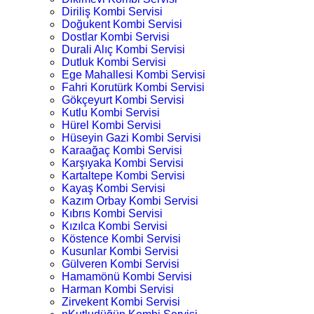
Diriliş Kombi Servisi
Doğukent Kombi Servisi
Dostlar Kombi Servisi
Durali Alıç Kombi Servisi
Dutluk Kombi Servisi
Ege Mahallesi Kombi Servisi
Fahri Korutürk Kombi Servisi
Gökçeyurt Kombi Servisi
Kutlu Kombi Servisi
Hürel Kombi Servisi
Hüseyin Gazi Kombi Servisi
Karaağaç Kombi Servisi
Karşıyaka Kombi Servisi
Kartaltepe Kombi Servisi
Kayaş Kombi Servisi
Kazım Orbay Kombi Servisi
Kıbrıs Kombi Servisi
Kızılca Kombi Servisi
Köstence Kombi Servisi
Kusunlar Kombi Servisi
Gülveren Kombi Servisi
Hamamönü Kombi Servisi
Harman Kombi Servisi
Zirvekent Kombi Servisi