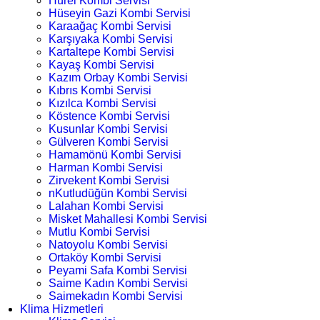
Hürel Kombi Servisi
Hüseyin Gazi Kombi Servisi
Karaağaç Kombi Servisi
Karşıyaka Kombi Servisi
Kartaltepe Kombi Servisi
Kayaş Kombi Servisi
Kazım Orbay Kombi Servisi
Kıbrıs Kombi Servisi
Kızılca Kombi Servisi
Köstence Kombi Servisi
Kusunlar Kombi Servisi
Gülveren Kombi Servisi
Hamamönü Kombi Servisi
Harman Kombi Servisi
Zirvekent Kombi Servisi
nKutludüğün Kombi Servisi
Lalahan Kombi Servisi
Misket Mahallesi Kombi Servisi
Mutlu Kombi Servisi
Natoyolu Kombi Servisi
Ortaköy Kombi Servisi
Peyami Safa Kombi Servisi
Saime Kadın Kombi Servisi
Saimekadın Kombi Servisi
Klima Hizmetleri