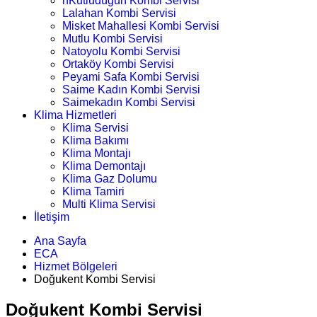
nKutludüğün Kombi Servisi
Lalahan Kombi Servisi
Misket Mahallesi Kombi Servisi
Mutlu Kombi Servisi
Natoyolu Kombi Servisi
Ortaköy Kombi Servisi
Peyami Safa Kombi Servisi
Saime Kadın Kombi Servisi
Saimekadın Kombi Servisi
Klima Hizmetleri
Klima Servisi
Klima Bakımı
Klima Montajı
Klima Demontajı
Klima Gaz Dolumu
Klima Tamiri
Multi Klima Servisi
İletişim
Ana Sayfa
ECA
Hizmet Bölgeleri
Doğukent Kombi Servisi
Doğukent Kombi Servisi