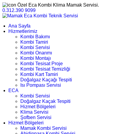
Özel Eca Kombi Klima Mamak Servisi.
0.312.390 9099
Ana Sayfa
Hizmetlerimiz
Kombi Bakımı
Kombi Tamiri
Kombi Servisi
Kombi Onarımı
Kombi Montajı
Kombi Tesisat Proje
Kombi Tesisat Temizliği
Kombi Kart Tamiri
Doğalgaz Kaçağı Tespiti
Isı Pompası Servisi
ECA
Kombi Servisi
Doğalgaz Kaçak Tespiti
Hizmet Bölgeleri
Klima Servisi
Şofben Servisi
Hizmet Bölgeleri
Mamak Kombi Servisi
Abidinpaşa Kombi Servisi