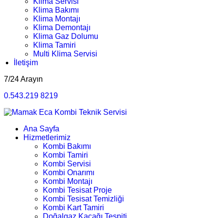
Klima Servisi
Klima Bakımı
Klima Montajı
Klima Demontajı
Klima Gaz Dolumu
Klima Tamiri
Multi Klima Servisi
İletişim
7/24 Arayın
0.543.219 8219
Ana Sayfa
Hizmetlerimiz
Kombi Bakımı
Kombi Tamiri
Kombi Servisi
Kombi Onarımı
Kombi Montajı
Kombi Tesisat Proje
Kombi Tesisat Temizliği
Kombi Kart Tamiri
Doğalgaz Kaçağı Tespiti