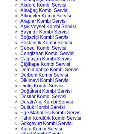
Akdere Kombi Servisi
Altıağaç Kombi Servisi
Altınevler Kombi Servisi
Araplar Kombi Servisi
Aşık Veysel Kombi Servisi
Bayındır Kombi Servisi
Boğaziçi Kombi Servisi
Bostancık Kombi Servisi
Cebeci Kombi Servisi
Cengizhan Kombi Servisi
Çağlayan Kombi Servisi
Çiğiltepe Kombi Servisi
Demirlibahçe Kombi Servisi
Derbent Kombi Servisi
Dikimevi Kombi Servisi
Diriliş Kombi Servisi
Doğukent Kombi Servisi
Dostlar Kombi Servisi
Durali Alıç Kombi Servisi
Dutluk Kombi Servisi
Ege Mahallesi Kombi Servisi
Fahri Korutürk Kombi Servisi
Gökçeyurt Kombi Servisi
Kutlu Kombi Servisi