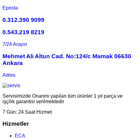
Eposta
0.312.390 9099
0.543.219 8219
7/24 Arayın
Mehmet Ali Altun Cad. No:124/c Mamak 06630
Ankara
Adres
Servisimizde Onarımı yapılan tüm ürünler 1 yıl parça ve
işçilik garantisi verilmektedir
7 Gün:
24 Saat Hizmet
Hizmetler
ECA