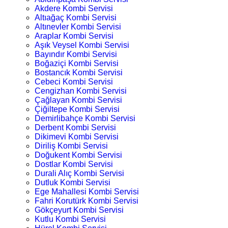
Akdere Kombi Servisi
Altıağaç Kombi Servisi
Altınevler Kombi Servisi
Araplar Kombi Servisi
Aşık Veysel Kombi Servisi
Bayındır Kombi Servisi
Boğaziçi Kombi Servisi
Bostancık Kombi Servisi
Cebeci Kombi Servisi
Cengizhan Kombi Servisi
Çağlayan Kombi Servisi
Çiğiltepe Kombi Servisi
Demirlibahçe Kombi Servisi
Derbent Kombi Servisi
Dikimevi Kombi Servisi
Diriliş Kombi Servisi
Doğukent Kombi Servisi
Dostlar Kombi Servisi
Durali Alıç Kombi Servisi
Dutluk Kombi Servisi
Ege Mahallesi Kombi Servisi
Fahri Korutürk Kombi Servisi
Gökçeyurt Kombi Servisi
Kutlu Kombi Servisi