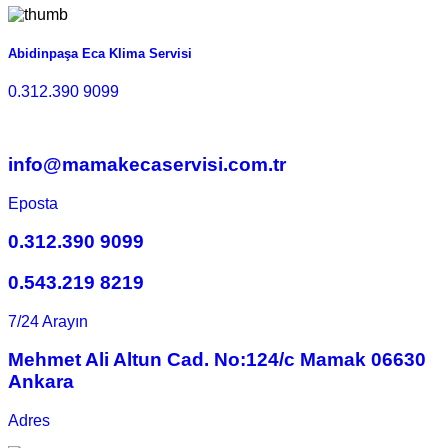
Abidinpaşa Eca Klima Servisi
0.312.390 9099
info@mamakecaservisi.com.tr
Eposta
0.312.390 9099
0.543.219 8219
7/24 Arayın
Mehmet Ali Altun Cad. No:124/c Mamak 06630
Ankara
Adres