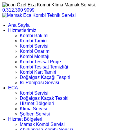
Özel Eca Kombi Klima Mamak Servisi.
0.312.390 9099
Ana Sayfa
Hizmetlerimiz
Kombi Bakımı
Kombi Tamiri
Kombi Servisi
Kombi Onarımı
Kombi Montajı
Kombi Tesisat Proje
Kombi Tesisat Temizliği
Kombi Kart Tamiri
Doğalgaz Kaçağı Tespiti
Isı Pompası Servisi
ECA
Kombi Servisi
Doğalgaz Kaçak Tespiti
Hizmet Bölgeleri
Klima Servisi
Şofben Servisi
Hizmet Bölgeleri
Mamak Kombi Servisi
Abidinpaşa Kombi Servisi