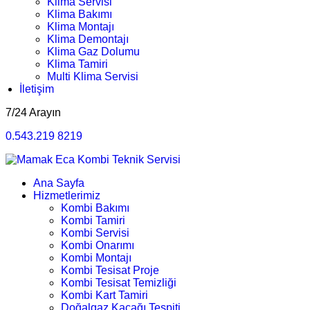
Klima Servisi
Klima Bakımı
Klima Montajı
Klima Demontajı
Klima Gaz Dolumu
Klima Tamiri
Multi Klima Servisi
İletişim
7/24 Arayın
0.543.219 8219
Ana Sayfa
Hizmetlerimiz
Kombi Bakımı
Kombi Tamiri
Kombi Servisi
Kombi Onarımı
Kombi Montajı
Kombi Tesisat Proje
Kombi Tesisat Temizliği
Kombi Kart Tamiri
Doğalgaz Kaçağı Tespiti