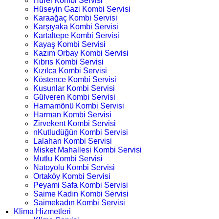
Hürel Kombi Servisi
Hüseyin Gazi Kombi Servisi
Karaağaç Kombi Servisi
Karşıyaka Kombi Servisi
Kartaltepe Kombi Servisi
Kayaş Kombi Servisi
Kazım Orbay Kombi Servisi
Kıbrıs Kombi Servisi
Kızılca Kombi Servisi
Köstence Kombi Servisi
Kusunlar Kombi Servisi
Gülveren Kombi Servisi
Hamamönü Kombi Servisi
Harman Kombi Servisi
Zirvekent Kombi Servisi
nKutludüğün Kombi Servisi
Lalahan Kombi Servisi
Misket Mahallesi Kombi Servisi
Mutlu Kombi Servisi
Natoyolu Kombi Servisi
Ortaköy Kombi Servisi
Peyami Safa Kombi Servisi
Saime Kadın Kombi Servisi
Saimekadın Kombi Servisi
Klima Hizmetleri