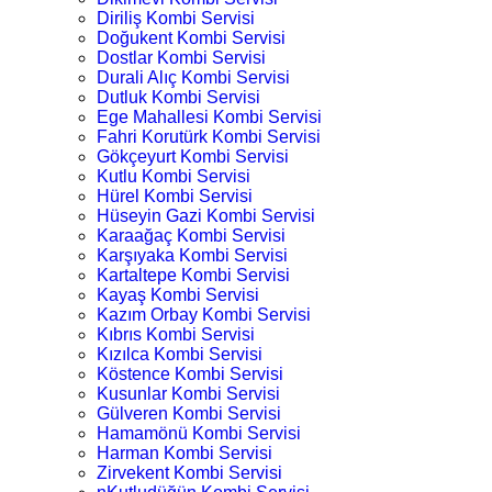
Diriliş Kombi Servisi
Doğukent Kombi Servisi
Dostlar Kombi Servisi
Durali Alıç Kombi Servisi
Dutluk Kombi Servisi
Ege Mahallesi Kombi Servisi
Fahri Korutürk Kombi Servisi
Gökçeyurt Kombi Servisi
Kutlu Kombi Servisi
Hürel Kombi Servisi
Hüseyin Gazi Kombi Servisi
Karaağaç Kombi Servisi
Karşıyaka Kombi Servisi
Kartaltepe Kombi Servisi
Kayaş Kombi Servisi
Kazım Orbay Kombi Servisi
Kıbrıs Kombi Servisi
Kızılca Kombi Servisi
Köstence Kombi Servisi
Kusunlar Kombi Servisi
Gülveren Kombi Servisi
Hamamönü Kombi Servisi
Harman Kombi Servisi
Zirvekent Kombi Servisi