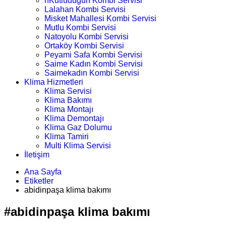
nKutludüğün Kombi Servisi
Lalahan Kombi Servisi
Misket Mahallesi Kombi Servisi
Mutlu Kombi Servisi
Natoyolu Kombi Servisi
Ortaköy Kombi Servisi
Peyami Safa Kombi Servisi
Saime Kadın Kombi Servisi
Saimekadın Kombi Servisi
Klima Hizmetleri
Klima Servisi
Klima Bakımı
Klima Montajı
Klima Demontajı
Klima Gaz Dolumu
Klima Tamiri
Multi Klima Servisi
İletişim
Ana Sayfa
Etiketler
abidinpaşa klima bakımı
#abidinpaşa klima bakımı