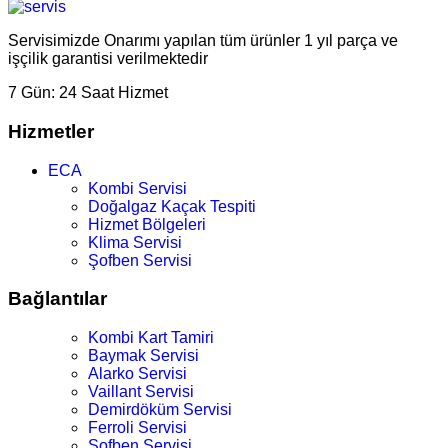
Servisimizde Onarımı yapılan tüm ürünler 1 yıl parça ve
işçilik garantisi verilmektedir
7 Gün:
24 Saat Hizmet
Hizmetler
ECA
Kombi Servisi
Doğalgaz Kaçak Tespiti
Hizmet Bölgeleri
Klima Servisi
Şofben Servisi
Bağlantılar
Kombi Kart Tamiri
Baymak Servisi
Alarko Servisi
Vaillant Servisi
Demirdöküm Servisi
Ferroli Servisi
Şofben Servisi