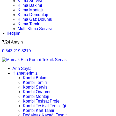
Klima Servisi
Klima Bakımı
Klima Montajı
Klima Demontajı
Klima Gaz Dolumu
Klima Tamiri
Multi Klima Servisi
İletişim
7/24 Arayın
0.543.219 8219
Ana Sayfa
Hizmetlerimiz
Kombi Bakımı
Kombi Tamiri
Kombi Servisi
Kombi Onarımı
Kombi Montajı
Kombi Tesisat Proje
Kombi Tesisat Temizliği
Kombi Kart Tamiri
Doğalgaz Kaçağı Tespiti