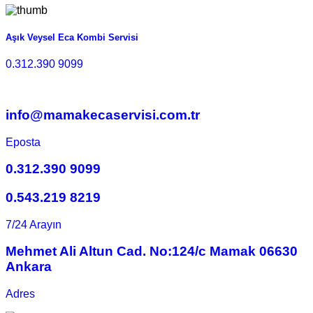
Aşık Veysel Eca Kombi Servisi
0.312.390 9099
info@mamakecaservisi.com.tr
Eposta
0.312.390 9099
0.543.219 8219
7/24 Arayın
Mehmet Ali Altun Cad. No:124/c Mamak 06630
Ankara
Adres