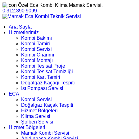
Özel Eca Kombi Klima Mamak Servisi.
0.312.390 9099
Ana Sayfa
Hizmetlerimiz
Kombi Bakımı
Kombi Tamiri
Kombi Servisi
Kombi Onarımı
Kombi Montajı
Kombi Tesisat Proje
Kombi Tesisat Temizliği
Kombi Kart Tamiri
Doğalgaz Kaçağı Tespiti
Isı Pompası Servisi
ECA
Kombi Servisi
Doğalgaz Kaçak Tespiti
Hizmet Bölgeleri
Klima Servisi
Şofben Servisi
Hizmet Bölgeleri
Mamak Kombi Servisi
Abidinpaşa Kombi Servisi