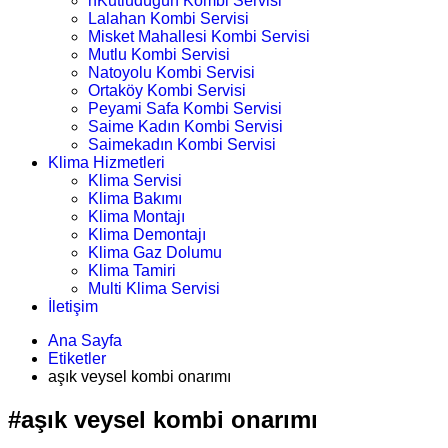
nKutludüğün Kombi Servisi
Lalahan Kombi Servisi
Misket Mahallesi Kombi Servisi
Mutlu Kombi Servisi
Natoyolu Kombi Servisi
Ortaköy Kombi Servisi
Peyami Safa Kombi Servisi
Saime Kadın Kombi Servisi
Saimekadın Kombi Servisi
Klima Hizmetleri
Klima Servisi
Klima Bakımı
Klima Montajı
Klima Demontajı
Klima Gaz Dolumu
Klima Tamiri
Multi Klima Servisi
İletişim
Ana Sayfa
Etiketler
aşık veysel kombi onarımı
#aşık veysel kombi onarımı