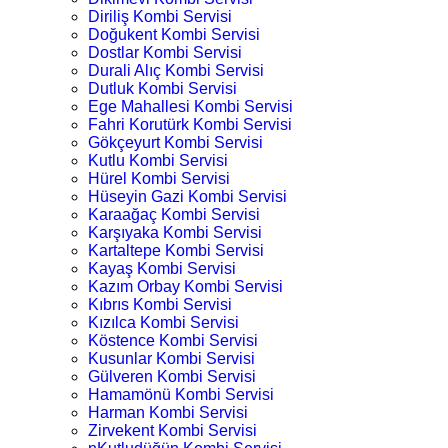
Diriliş Kombi Servisi
Doğukent Kombi Servisi
Dostlar Kombi Servisi
Durali Alıç Kombi Servisi
Dutluk Kombi Servisi
Ege Mahallesi Kombi Servisi
Fahri Korutürk Kombi Servisi
Gökçeyurt Kombi Servisi
Kutlu Kombi Servisi
Hürel Kombi Servisi
Hüseyin Gazi Kombi Servisi
Karaağaç Kombi Servisi
Karşıyaka Kombi Servisi
Kartaltepe Kombi Servisi
Kayaş Kombi Servisi
Kazım Orbay Kombi Servisi
Kıbrıs Kombi Servisi
Kızılca Kombi Servisi
Köstence Kombi Servisi
Kusunlar Kombi Servisi
Gülveren Kombi Servisi
Hamamönü Kombi Servisi
Harman Kombi Servisi
Zirvekent Kombi Servisi