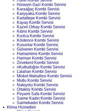
Hürel Kombi Servisi
Hüseyin Gazi Kombi Servisi
Karaağaç Kombi Servisi
Karşıyaka Kombi Servisi
Kartaltepe Kombi Servisi
Kayaş Kombi Servisi
Kazım Orbay Kombi Servisi
Kıbrıs Kombi Servisi
Kızılca Kombi Servisi
Köstence Kombi Servisi
Kusunlar Kombi Servisi
Gülveren Kombi Servisi
Hamamönü Kombi Servisi
Harman Kombi Servisi
Zirvekent Kombi Servisi
nKutludüğün Kombi Servisi
Lalahan Kombi Servisi
Misket Mahallesi Kombi Servisi
Mutlu Kombi Servisi
Natoyolu Kombi Servisi
Ortaköy Kombi Servisi
Peyami Safa Kombi Servisi
Saime Kadın Kombi Servisi
Saimekadın Kombi Servisi
Klima Hizmetleri