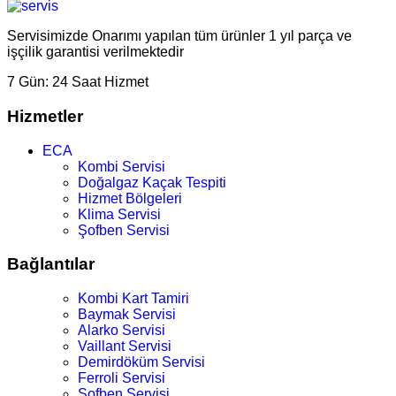
Servisimizde Onarımı yapılan tüm ürünler 1 yıl parça ve
işçilik garantisi verilmektedir
7 Gün:
24 Saat Hizmet
Hizmetler
ECA
Kombi Servisi
Doğalgaz Kaçak Tespiti
Hizmet Bölgeleri
Klima Servisi
Şofben Servisi
Bağlantılar
Kombi Kart Tamiri
Baymak Servisi
Alarko Servisi
Vaillant Servisi
Demirdöküm Servisi
Ferroli Servisi
Şofben Servisi