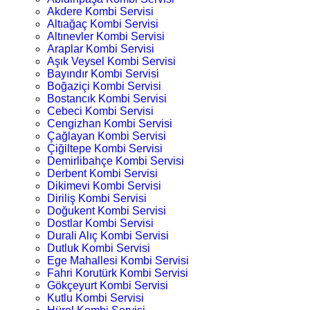
Akdere Kombi Servisi
Altıağaç Kombi Servisi
Altınevler Kombi Servisi
Araplar Kombi Servisi
Aşık Veysel Kombi Servisi
Bayındır Kombi Servisi
Boğaziçi Kombi Servisi
Bostancık Kombi Servisi
Cebeci Kombi Servisi
Cengizhan Kombi Servisi
Çağlayan Kombi Servisi
Çiğiltepe Kombi Servisi
Demirlibahçe Kombi Servisi
Derbent Kombi Servisi
Dikimevi Kombi Servisi
Diriliş Kombi Servisi
Doğukent Kombi Servisi
Dostlar Kombi Servisi
Durali Alıç Kombi Servisi
Dutluk Kombi Servisi
Ege Mahallesi Kombi Servisi
Fahri Korutürk Kombi Servisi
Gökçeyurt Kombi Servisi
Kutlu Kombi Servisi