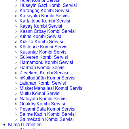
Hürel Kombi Servisi
Hüseyin Gazi Kombi Servisi
Karaağaç Kombi Servisi
Karşıyaka Kombi Servisi
Kartaltepe Kombi Servisi
Kayaş Kombi Servisi
Kazım Orbay Kombi Servisi
Kıbrıs Kombi Servisi
Kızılca Kombi Servisi
Köstence Kombi Servisi
Kusunlar Kombi Servisi
Gülveren Kombi Servisi
Hamamönü Kombi Servisi
Harman Kombi Servisi
Zirvekent Kombi Servisi
nKutludüğün Kombi Servisi
Lalahan Kombi Servisi
Misket Mahallesi Kombi Servisi
Mutlu Kombi Servisi
Natoyolu Kombi Servisi
Ortaköy Kombi Servisi
Peyami Safa Kombi Servisi
Saime Kadın Kombi Servisi
Saimekadın Kombi Servisi
Klima Hizmetleri