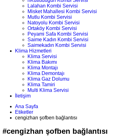
nKutludüğün Kombi Servisi
Lalahan Kombi Servisi
Misket Mahallesi Kombi Servisi
Mutlu Kombi Servisi
Natoyolu Kombi Servisi
Ortaköy Kombi Servisi
Peyami Safa Kombi Servisi
Saime Kadın Kombi Servisi
Saimekadın Kombi Servisi
Klima Hizmetleri
Klima Servisi
Klima Bakımı
Klima Montajı
Klima Demontajı
Klima Gaz Dolumu
Klima Tamiri
Multi Klima Servisi
İletişim
Ana Sayfa
Etiketler
cengizhan şofben bağlantısı
#cengizhan şofben bağlantısı