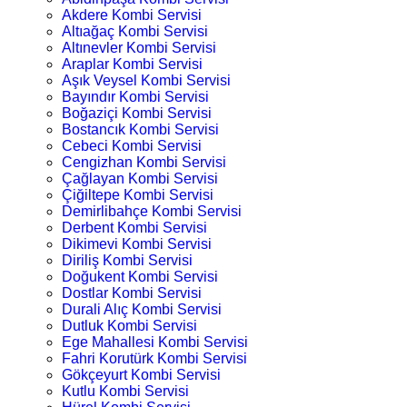
Akdere Kombi Servisi
Altıağaç Kombi Servisi
Altınevler Kombi Servisi
Araplar Kombi Servisi
Aşık Veysel Kombi Servisi
Bayındır Kombi Servisi
Boğaziçi Kombi Servisi
Bostancık Kombi Servisi
Cebeci Kombi Servisi
Cengizhan Kombi Servisi
Çağlayan Kombi Servisi
Çiğiltepe Kombi Servisi
Demirlibahçe Kombi Servisi
Derbent Kombi Servisi
Dikimevi Kombi Servisi
Diriliş Kombi Servisi
Doğukent Kombi Servisi
Dostlar Kombi Servisi
Durali Alıç Kombi Servisi
Dutluk Kombi Servisi
Ege Mahallesi Kombi Servisi
Fahri Korutürk Kombi Servisi
Gökçeyurt Kombi Servisi
Kutlu Kombi Servisi