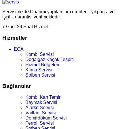
Servisimizde Onarımı yapılan tüm ürünler 1 yıl parça ve
işçilik garantisi verilmektedir
7 Gün:
24 Saat Hizmet
Hizmetler
ECA
Kombi Servisi
Doğalgaz Kaçak Tespiti
Hizmet Bölgeleri
Klima Servisi
Şofben Servisi
Bağlantılar
Kombi Kart Tamiri
Baymak Servisi
Alarko Servisi
Vaillant Servisi
Demirdöküm Servisi
Ferroli Servisi
Şofben Servisi