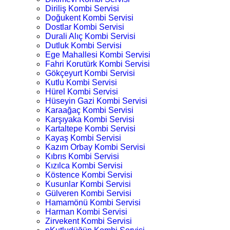
Diriliş Kombi Servisi
Doğukent Kombi Servisi
Dostlar Kombi Servisi
Durali Alıç Kombi Servisi
Dutluk Kombi Servisi
Ege Mahallesi Kombi Servisi
Fahri Korutürk Kombi Servisi
Gökçeyurt Kombi Servisi
Kutlu Kombi Servisi
Hürel Kombi Servisi
Hüseyin Gazi Kombi Servisi
Karaağaç Kombi Servisi
Karşıyaka Kombi Servisi
Kartaltepe Kombi Servisi
Kayaş Kombi Servisi
Kazım Orbay Kombi Servisi
Kıbrıs Kombi Servisi
Kızılca Kombi Servisi
Köstence Kombi Servisi
Kusunlar Kombi Servisi
Gülveren Kombi Servisi
Hamamönü Kombi Servisi
Harman Kombi Servisi
Zirvekent Kombi Servisi