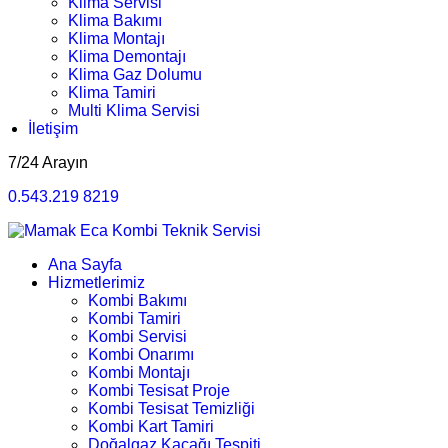
Klima Servisi
Klima Bakımı
Klima Montajı
Klima Demontajı
Klima Gaz Dolumu
Klima Tamiri
Multi Klima Servisi
İletişim
7/24 Arayın
0.543.219 8219
Ana Sayfa
Hizmetlerimiz
Kombi Bakımı
Kombi Tamiri
Kombi Servisi
Kombi Onarımı
Kombi Montajı
Kombi Tesisat Proje
Kombi Tesisat Temizliği
Kombi Kart Tamiri
Doğalgaz Kaçağı Tespiti