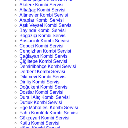
Akdere Kombi Servisi
Altıağaç Kombi Servisi
Altınevler Kombi Servisi
Araplar Kombi Servisi
Aşık Veysel Kombi Servisi
Bayındır Kombi Servisi
Boğaziçi Kombi Servisi
Bostancık Kombi Servisi
Cebeci Kombi Servisi
Cengizhan Kombi Servisi
Çağlayan Kombi Servisi
Çiğiltepe Kombi Servisi
Demirlibahçe Kombi Servisi
Derbent Kombi Servisi
Dikimevi Kombi Servisi
Diriliş Kombi Servisi
Doğukent Kombi Servisi
Dostlar Kombi Servisi
Durali Alıç Kombi Servisi
Dutluk Kombi Servisi
Ege Mahallesi Kombi Servisi
Fahri Korutürk Kombi Servisi
Gökçeyurt Kombi Servisi
Kutlu Kombi Servisi