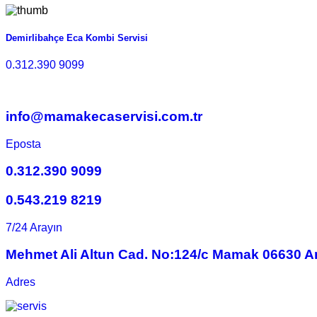
Demirlibahçe Eca Kombi Servisi
0.312.390 9099
info@mamakecaservisi.com.tr
Eposta
0.312.390 9099
0.543.219 8219
7/24 Arayın
Mehmet Ali Altun Cad. No:124/c Mamak 06630 A
Adres