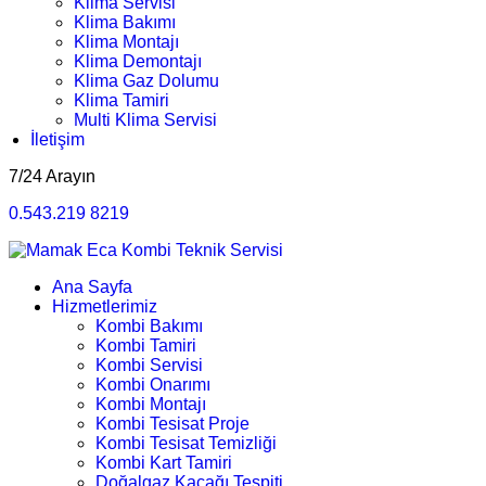
Klima Servisi
Klima Bakımı
Klima Montajı
Klima Demontajı
Klima Gaz Dolumu
Klima Tamiri
Multi Klima Servisi
İletişim
7/24 Arayın
0.543.219 8219
Ana Sayfa
Hizmetlerimiz
Kombi Bakımı
Kombi Tamiri
Kombi Servisi
Kombi Onarımı
Kombi Montajı
Kombi Tesisat Proje
Kombi Tesisat Temizliği
Kombi Kart Tamiri
Doğalgaz Kaçağı Tespiti