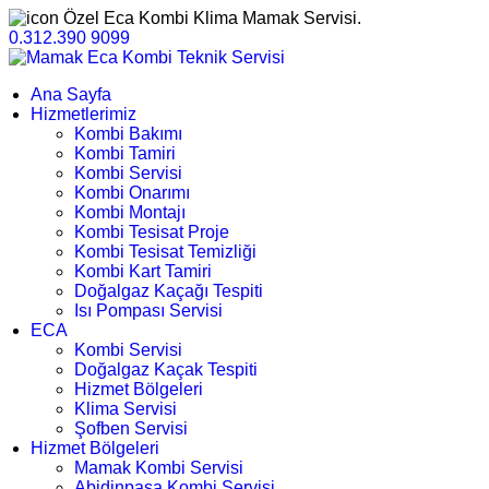
Özel Eca Kombi Klima Mamak Servisi.
0.312.390 9099
Ana Sayfa
Hizmetlerimiz
Kombi Bakımı
Kombi Tamiri
Kombi Servisi
Kombi Onarımı
Kombi Montajı
Kombi Tesisat Proje
Kombi Tesisat Temizliği
Kombi Kart Tamiri
Doğalgaz Kaçağı Tespiti
Isı Pompası Servisi
ECA
Kombi Servisi
Doğalgaz Kaçak Tespiti
Hizmet Bölgeleri
Klima Servisi
Şofben Servisi
Hizmet Bölgeleri
Mamak Kombi Servisi
Abidinpaşa Kombi Servisi