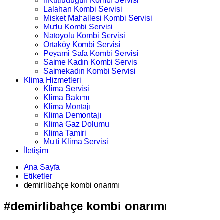
nKutludüğün Kombi Servisi
Lalahan Kombi Servisi
Misket Mahallesi Kombi Servisi
Mutlu Kombi Servisi
Natoyolu Kombi Servisi
Ortaköy Kombi Servisi
Peyami Safa Kombi Servisi
Saime Kadın Kombi Servisi
Saimekadın Kombi Servisi
Klima Hizmetleri
Klima Servisi
Klima Bakımı
Klima Montajı
Klima Demontajı
Klima Gaz Dolumu
Klima Tamiri
Multi Klima Servisi
İletişim
Ana Sayfa
Etiketler
demirlibahçe kombi onarımı
#demirlibahçe kombi onarımı