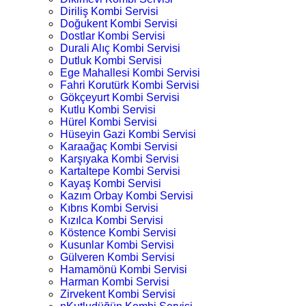
Diriliş Kombi Servisi
Doğukent Kombi Servisi
Dostlar Kombi Servisi
Durali Alıç Kombi Servisi
Dutluk Kombi Servisi
Ege Mahallesi Kombi Servisi
Fahri Korutürk Kombi Servisi
Gökçeyurt Kombi Servisi
Kutlu Kombi Servisi
Hürel Kombi Servisi
Hüseyin Gazi Kombi Servisi
Karaağaç Kombi Servisi
Karşıyaka Kombi Servisi
Kartaltepe Kombi Servisi
Kayaş Kombi Servisi
Kazım Orbay Kombi Servisi
Kıbrıs Kombi Servisi
Kızılca Kombi Servisi
Köstence Kombi Servisi
Kusunlar Kombi Servisi
Gülveren Kombi Servisi
Hamamönü Kombi Servisi
Harman Kombi Servisi
Zirvekent Kombi Servisi