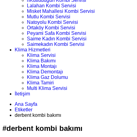
nKutludüğün Kombi Servisi
Lalahan Kombi Servisi
Misket Mahallesi Kombi Servisi
Mutlu Kombi Servisi
Natoyolu Kombi Servisi
Ortaköy Kombi Servisi
Peyami Safa Kombi Servisi
Saime Kadın Kombi Servisi
Saimekadın Kombi Servisi
Klima Hizmetleri
Klima Servisi
Klima Bakımı
Klima Montajı
Klima Demontajı
Klima Gaz Dolumu
Klima Tamiri
Multi Klima Servisi
İletişim
Ana Sayfa
Etiketler
derbent kombi bakımı
#derbent kombi bakımı