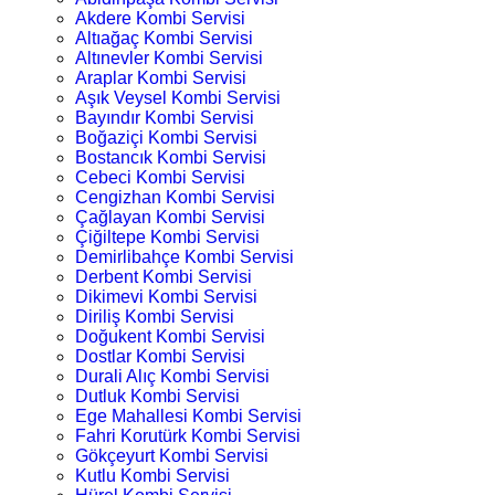
Akdere Kombi Servisi
Altıağaç Kombi Servisi
Altınevler Kombi Servisi
Araplar Kombi Servisi
Aşık Veysel Kombi Servisi
Bayındır Kombi Servisi
Boğaziçi Kombi Servisi
Bostancık Kombi Servisi
Cebeci Kombi Servisi
Cengizhan Kombi Servisi
Çağlayan Kombi Servisi
Çiğiltepe Kombi Servisi
Demirlibahçe Kombi Servisi
Derbent Kombi Servisi
Dikimevi Kombi Servisi
Diriliş Kombi Servisi
Doğukent Kombi Servisi
Dostlar Kombi Servisi
Durali Alıç Kombi Servisi
Dutluk Kombi Servisi
Ege Mahallesi Kombi Servisi
Fahri Korutürk Kombi Servisi
Gökçeyurt Kombi Servisi
Kutlu Kombi Servisi