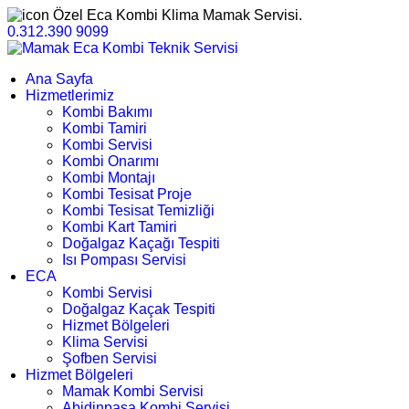
Özel Eca Kombi Klima Mamak Servisi.
0.312.390 9099
Ana Sayfa
Hizmetlerimiz
Kombi Bakımı
Kombi Tamiri
Kombi Servisi
Kombi Onarımı
Kombi Montajı
Kombi Tesisat Proje
Kombi Tesisat Temizliği
Kombi Kart Tamiri
Doğalgaz Kaçağı Tespiti
Isı Pompası Servisi
ECA
Kombi Servisi
Doğalgaz Kaçak Tespiti
Hizmet Bölgeleri
Klima Servisi
Şofben Servisi
Hizmet Bölgeleri
Mamak Kombi Servisi
Abidinpaşa Kombi Servisi