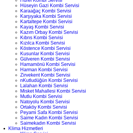
Hürel Kombi Servisi
Hüseyin Gazi Kombi Servisi
Karaağaç Kombi Servisi
Karşıyaka Kombi Servisi
Kartaltepe Kombi Servisi
Kayaş Kombi Servisi
Kazım Orbay Kombi Servisi
Kıbrıs Kombi Servisi
Kızılca Kombi Servisi
Köstence Kombi Servisi
Kusunlar Kombi Servisi
Gülveren Kombi Servisi
Hamamönü Kombi Servisi
Harman Kombi Servisi
Zirvekent Kombi Servisi
nKutludüğün Kombi Servisi
Lalahan Kombi Servisi
Misket Mahallesi Kombi Servisi
Mutlu Kombi Servisi
Natoyolu Kombi Servisi
Ortaköy Kombi Servisi
Peyami Safa Kombi Servisi
Saime Kadın Kombi Servisi
Saimekadın Kombi Servisi
Klima Hizmetleri