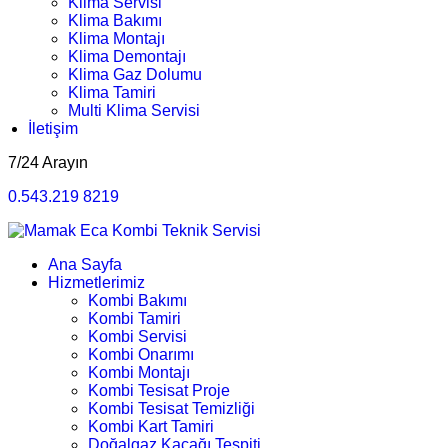
Klima Servisi
Klima Bakımı
Klima Montajı
Klima Demontajı
Klima Gaz Dolumu
Klima Tamiri
Multi Klima Servisi
İletişim
7/24 Arayın
0.543.219 8219
Ana Sayfa
Hizmetlerimiz
Kombi Bakımı
Kombi Tamiri
Kombi Servisi
Kombi Onarımı
Kombi Montajı
Kombi Tesisat Proje
Kombi Tesisat Temizliği
Kombi Kart Tamiri
Doğalgaz Kaçağı Tespiti