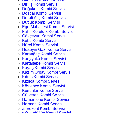
Diriliş Kombi Servisi
Doğukent Kombi Servisi
Dostlar Kombi Servisi
Durali Alıç Kombi Servisi
Dutluk Kombi Servisi
Ege Mahallesi Kombi Servisi
Fahri Korutürk Kombi Servisi
Gökçeyurt Kombi Servisi
Kutlu Kombi Servisi
Hürel Kombi Servisi
Hüseyin Gazi Kombi Servisi
Karaağaç Kombi Servisi
Karşıyaka Kombi Servisi
Kartaltepe Kombi Servisi
Kayaş Kombi Servisi
Kazım Orbay Kombi Servisi
Kıbrıs Kombi Servisi
Kızılca Kombi Servisi
Köstence Kombi Servisi
Kusunlar Kombi Servisi
Gülveren Kombi Servisi
Hamamönü Kombi Servisi
Harman Kombi Servisi
Zirvekent Kombi Servisi