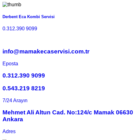
Derbent Eca Kombi Servisi
0.312.390 9099
info@mamakecaservisi.com.tr
Eposta
0.312.390 9099
0.543.219 8219
7/24 Arayın
Mehmet Ali Altun Cad. No:124/c Mamak 06630
Ankara
Adres