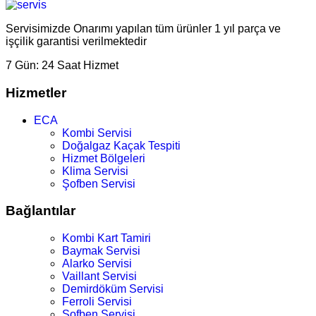
Servisimizde Onarımı yapılan tüm ürünler 1 yıl parça ve
işçilik garantisi verilmektedir
7 Gün:
24 Saat Hizmet
Hizmetler
ECA
Kombi Servisi
Doğalgaz Kaçak Tespiti
Hizmet Bölgeleri
Klima Servisi
Şofben Servisi
Bağlantılar
Kombi Kart Tamiri
Baymak Servisi
Alarko Servisi
Vaillant Servisi
Demirdöküm Servisi
Ferroli Servisi
Şofben Servisi