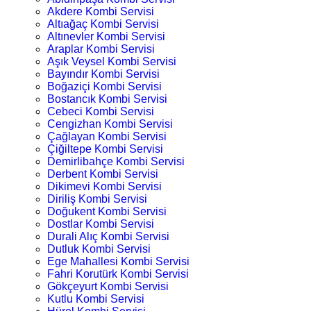
Akdere Kombi Servisi
Altıağaç Kombi Servisi
Altınevler Kombi Servisi
Araplar Kombi Servisi
Aşık Veysel Kombi Servisi
Bayındır Kombi Servisi
Boğaziçi Kombi Servisi
Bostancık Kombi Servisi
Cebeci Kombi Servisi
Cengizhan Kombi Servisi
Çağlayan Kombi Servisi
Çiğiltepe Kombi Servisi
Demirlibahçe Kombi Servisi
Derbent Kombi Servisi
Dikimevi Kombi Servisi
Diriliş Kombi Servisi
Doğukent Kombi Servisi
Dostlar Kombi Servisi
Durali Alıç Kombi Servisi
Dutluk Kombi Servisi
Ege Mahallesi Kombi Servisi
Fahri Korutürk Kombi Servisi
Gökçeyurt Kombi Servisi
Kutlu Kombi Servisi