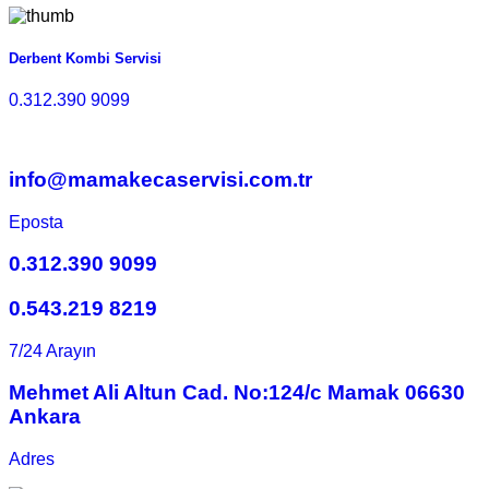
Derbent Kombi Servisi
0.312.390 9099
info@mamakecaservisi.com.tr
Eposta
0.312.390 9099
0.543.219 8219
7/24 Arayın
Mehmet Ali Altun Cad. No:124/c Mamak 06630
Ankara
Adres