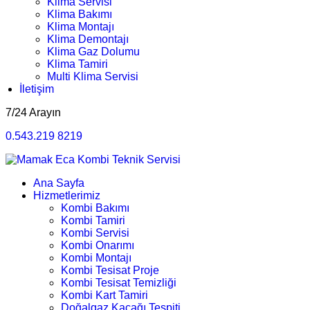
Klima Servisi
Klima Bakımı
Klima Montajı
Klima Demontajı
Klima Gaz Dolumu
Klima Tamiri
Multi Klima Servisi
İletişim
7/24 Arayın
0.543.219 8219
Ana Sayfa
Hizmetlerimiz
Kombi Bakımı
Kombi Tamiri
Kombi Servisi
Kombi Onarımı
Kombi Montajı
Kombi Tesisat Proje
Kombi Tesisat Temizliği
Kombi Kart Tamiri
Doğalgaz Kaçağı Tespiti