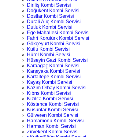
Diriliş Kombi Servisi
Doğukent Kombi Servisi
Dostlar Kombi Servisi
Durali Alıç Kombi Servisi
Dutluk Kombi Servisi
Ege Mahallesi Kombi Servisi
Fahri Korutürk Kombi Servisi
Gökçeyurt Kombi Servisi
Kutlu Kombi Servisi
Hürel Kombi Servisi
Hüseyin Gazi Kombi Servisi
Karaağaç Kombi Servisi
Karşıyaka Kombi Servisi
Kartaltepe Kombi Servisi
Kayaş Kombi Servisi
Kazım Orbay Kombi Servisi
Kıbrıs Kombi Servisi
Kızılca Kombi Servisi
Köstence Kombi Servisi
Kusunlar Kombi Servisi
Gülveren Kombi Servisi
Hamamönü Kombi Servisi
Harman Kombi Servisi
Zirvekent Kombi Servisi