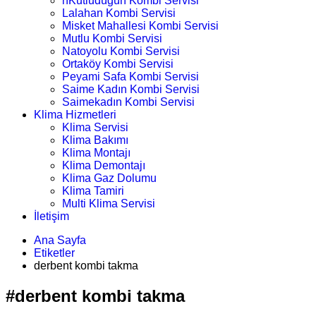
nKutludüğün Kombi Servisi
Lalahan Kombi Servisi
Misket Mahallesi Kombi Servisi
Mutlu Kombi Servisi
Natoyolu Kombi Servisi
Ortaköy Kombi Servisi
Peyami Safa Kombi Servisi
Saime Kadın Kombi Servisi
Saimekadın Kombi Servisi
Klima Hizmetleri
Klima Servisi
Klima Bakımı
Klima Montajı
Klima Demontajı
Klima Gaz Dolumu
Klima Tamiri
Multi Klima Servisi
İletişim
Ana Sayfa
Etiketler
derbent kombi takma
#derbent kombi takma