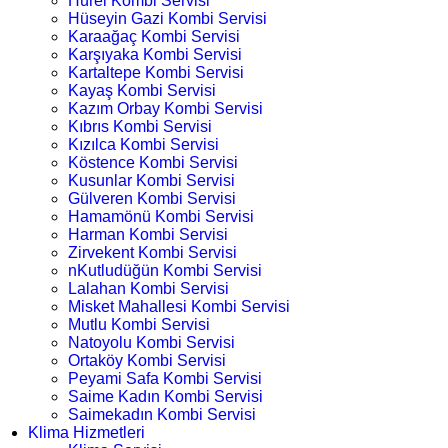
Hürel Kombi Servisi
Hüseyin Gazi Kombi Servisi
Karaağaç Kombi Servisi
Karşıyaka Kombi Servisi
Kartaltepe Kombi Servisi
Kayaş Kombi Servisi
Kazım Orbay Kombi Servisi
Kıbrıs Kombi Servisi
Kızılca Kombi Servisi
Köstence Kombi Servisi
Kusunlar Kombi Servisi
Gülveren Kombi Servisi
Hamamönü Kombi Servisi
Harman Kombi Servisi
Zirvekent Kombi Servisi
nKutludüğün Kombi Servisi
Lalahan Kombi Servisi
Misket Mahallesi Kombi Servisi
Mutlu Kombi Servisi
Natoyolu Kombi Servisi
Ortaköy Kombi Servisi
Peyami Safa Kombi Servisi
Saime Kadın Kombi Servisi
Saimekadın Kombi Servisi
Klima Hizmetleri