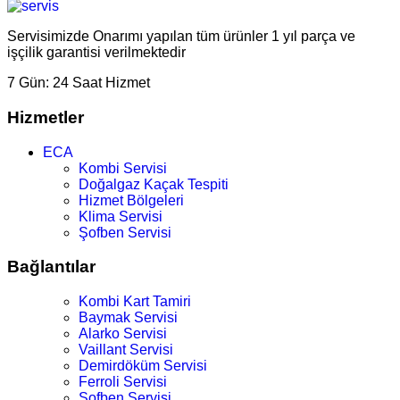
Servisimizde Onarımı yapılan tüm ürünler 1 yıl parça ve
işçilik garantisi verilmektedir
7 Gün:
24 Saat Hizmet
Hizmetler
ECA
Kombi Servisi
Doğalgaz Kaçak Tespiti
Hizmet Bölgeleri
Klima Servisi
Şofben Servisi
Bağlantılar
Kombi Kart Tamiri
Baymak Servisi
Alarko Servisi
Vaillant Servisi
Demirdöküm Servisi
Ferroli Servisi
Şofben Servisi