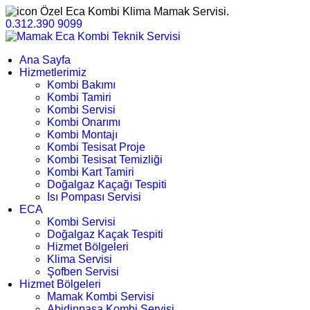
Özel Eca Kombi Klima Mamak Servisi.
0.312.390 9099
Ana Sayfa
Hizmetlerimiz
Kombi Bakımı
Kombi Tamiri
Kombi Servisi
Kombi Onarımı
Kombi Montajı
Kombi Tesisat Proje
Kombi Tesisat Temizliği
Kombi Kart Tamiri
Doğalgaz Kaçağı Tespiti
Isı Pompası Servisi
ECA
Kombi Servisi
Doğalgaz Kaçak Tespiti
Hizmet Bölgeleri
Klima Servisi
Şofben Servisi
Hizmet Bölgeleri
Mamak Kombi Servisi
Abidinpaşa Kombi Servisi