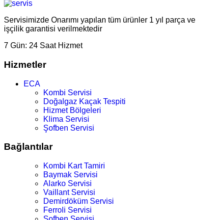
Servisimizde Onarımı yapılan tüm ürünler 1 yıl parça ve
işçilik garantisi verilmektedir
7 Gün:
24 Saat Hizmet
Hizmetler
ECA
Kombi Servisi
Doğalgaz Kaçak Tespiti
Hizmet Bölgeleri
Klima Servisi
Şofben Servisi
Bağlantılar
Kombi Kart Tamiri
Baymak Servisi
Alarko Servisi
Vaillant Servisi
Demirdöküm Servisi
Ferroli Servisi
Şofben Servisi