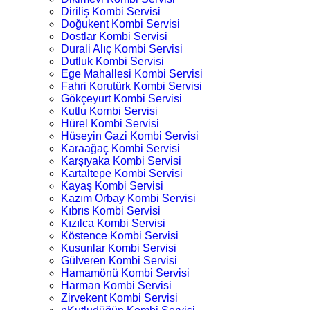
Diriliş Kombi Servisi
Doğukent Kombi Servisi
Dostlar Kombi Servisi
Durali Alıç Kombi Servisi
Dutluk Kombi Servisi
Ege Mahallesi Kombi Servisi
Fahri Korutürk Kombi Servisi
Gökçeyurt Kombi Servisi
Kutlu Kombi Servisi
Hürel Kombi Servisi
Hüseyin Gazi Kombi Servisi
Karaağaç Kombi Servisi
Karşıyaka Kombi Servisi
Kartaltepe Kombi Servisi
Kayaş Kombi Servisi
Kazım Orbay Kombi Servisi
Kıbrıs Kombi Servisi
Kızılca Kombi Servisi
Köstence Kombi Servisi
Kusunlar Kombi Servisi
Gülveren Kombi Servisi
Hamamönü Kombi Servisi
Harman Kombi Servisi
Zirvekent Kombi Servisi