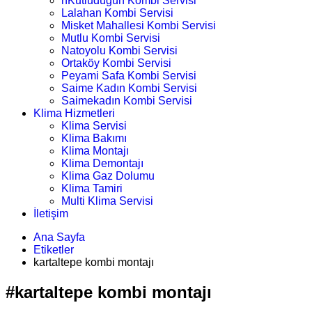
nKutludüğün Kombi Servisi
Lalahan Kombi Servisi
Misket Mahallesi Kombi Servisi
Mutlu Kombi Servisi
Natoyolu Kombi Servisi
Ortaköy Kombi Servisi
Peyami Safa Kombi Servisi
Saime Kadın Kombi Servisi
Saimekadın Kombi Servisi
Klima Hizmetleri
Klima Servisi
Klima Bakımı
Klima Montajı
Klima Demontajı
Klima Gaz Dolumu
Klima Tamiri
Multi Klima Servisi
İletişim
Ana Sayfa
Etiketler
kartaltepe kombi montajı
#kartaltepe kombi montajı