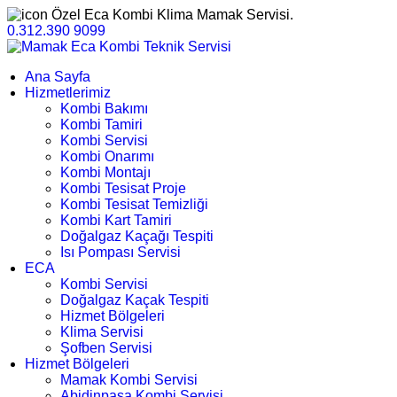
Özel Eca Kombi Klima Mamak Servisi.
0.312.390 9099
Ana Sayfa
Hizmetlerimiz
Kombi Bakımı
Kombi Tamiri
Kombi Servisi
Kombi Onarımı
Kombi Montajı
Kombi Tesisat Proje
Kombi Tesisat Temizliği
Kombi Kart Tamiri
Doğalgaz Kaçağı Tespiti
Isı Pompası Servisi
ECA
Kombi Servisi
Doğalgaz Kaçak Tespiti
Hizmet Bölgeleri
Klima Servisi
Şofben Servisi
Hizmet Bölgeleri
Mamak Kombi Servisi
Abidinpaşa Kombi Servisi