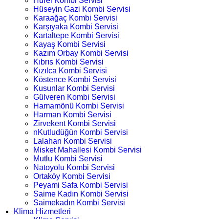
Hürel Kombi Servisi
Hüseyin Gazi Kombi Servisi
Karaağaç Kombi Servisi
Karşıyaka Kombi Servisi
Kartaltepe Kombi Servisi
Kayaş Kombi Servisi
Kazım Orbay Kombi Servisi
Kıbrıs Kombi Servisi
Kızılca Kombi Servisi
Köstence Kombi Servisi
Kusunlar Kombi Servisi
Gülveren Kombi Servisi
Hamamönü Kombi Servisi
Harman Kombi Servisi
Zirvekent Kombi Servisi
nKutludüğün Kombi Servisi
Lalahan Kombi Servisi
Misket Mahallesi Kombi Servisi
Mutlu Kombi Servisi
Natoyolu Kombi Servisi
Ortaköy Kombi Servisi
Peyami Safa Kombi Servisi
Saime Kadın Kombi Servisi
Saimekadın Kombi Servisi
Klima Hizmetleri