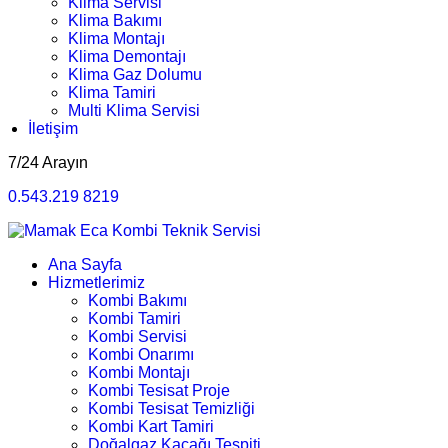
Klima Servisi
Klima Bakımı
Klima Montajı
Klima Demontajı
Klima Gaz Dolumu
Klima Tamiri
Multi Klima Servisi
İletişim
7/24 Arayın
0.543.219 8219
Ana Sayfa
Hizmetlerimiz
Kombi Bakımı
Kombi Tamiri
Kombi Servisi
Kombi Onarımı
Kombi Montajı
Kombi Tesisat Proje
Kombi Tesisat Temizliği
Kombi Kart Tamiri
Doğalgaz Kaçağı Tespiti