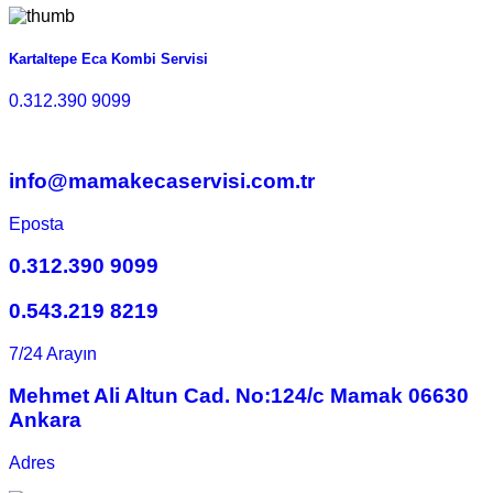
Kartaltepe Eca Kombi Servisi
0.312.390 9099
info@mamakecaservisi.com.tr
Eposta
0.312.390 9099
0.543.219 8219
7/24 Arayın
Mehmet Ali Altun Cad. No:124/c Mamak 06630
Ankara
Adres