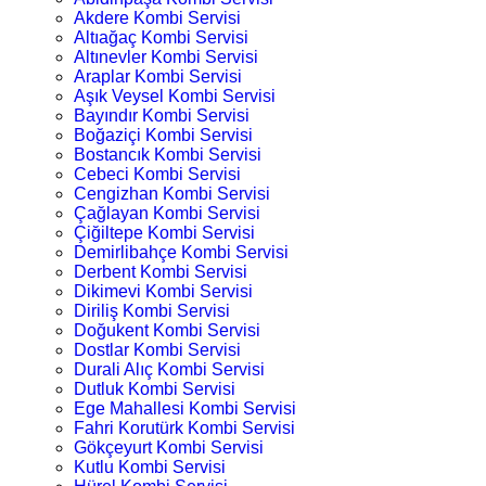
Akdere Kombi Servisi
Altıağaç Kombi Servisi
Altınevler Kombi Servisi
Araplar Kombi Servisi
Aşık Veysel Kombi Servisi
Bayındır Kombi Servisi
Boğaziçi Kombi Servisi
Bostancık Kombi Servisi
Cebeci Kombi Servisi
Cengizhan Kombi Servisi
Çağlayan Kombi Servisi
Çiğiltepe Kombi Servisi
Demirlibahçe Kombi Servisi
Derbent Kombi Servisi
Dikimevi Kombi Servisi
Diriliş Kombi Servisi
Doğukent Kombi Servisi
Dostlar Kombi Servisi
Durali Alıç Kombi Servisi
Dutluk Kombi Servisi
Ege Mahallesi Kombi Servisi
Fahri Korutürk Kombi Servisi
Gökçeyurt Kombi Servisi
Kutlu Kombi Servisi