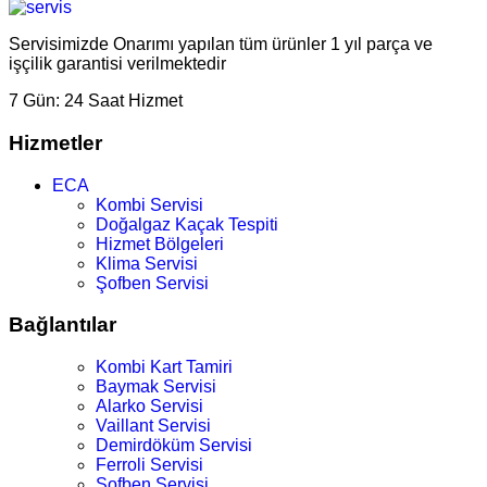
Servisimizde Onarımı yapılan tüm ürünler 1 yıl parça ve
işçilik garantisi verilmektedir
7 Gün:
24 Saat Hizmet
Hizmetler
ECA
Kombi Servisi
Doğalgaz Kaçak Tespiti
Hizmet Bölgeleri
Klima Servisi
Şofben Servisi
Bağlantılar
Kombi Kart Tamiri
Baymak Servisi
Alarko Servisi
Vaillant Servisi
Demirdöküm Servisi
Ferroli Servisi
Şofben Servisi