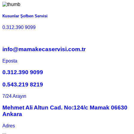
Kusunlar Şofben Servisi
0.312.390 9099
info@mamakecaservisi.com.tr
Eposta
0.312.390 9099
0.543.219 8219
7/24 Arayın
Mehmet Ali Altun Cad. No:124/c Mamak 06630
Ankara
Adres