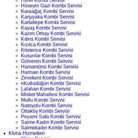
Hürel Kombi Servisi
Hüseyin Gazi Kombi Servisi
Karaağaç Kombi Servisi
Karşıyaka Kombi Servisi
Kartaltepe Kombi Servisi
Kayaş Kombi Servisi
Kazım Orbay Kombi Servisi
Kıbrıs Kombi Servisi
Kızılca Kombi Servisi
Köstence Kombi Servisi
Kusunlar Kombi Servisi
Gülveren Kombi Servisi
Hamamönü Kombi Servisi
Harman Kombi Servisi
Zirvekent Kombi Servisi
nKutludüğün Kombi Servisi
Lalahan Kombi Servisi
Misket Mahallesi Kombi Servisi
Mutlu Kombi Servisi
Natoyolu Kombi Servisi
Ortaköy Kombi Servisi
Peyami Safa Kombi Servisi
Saime Kadın Kombi Servisi
Saimekadın Kombi Servisi
Klima Hizmetleri