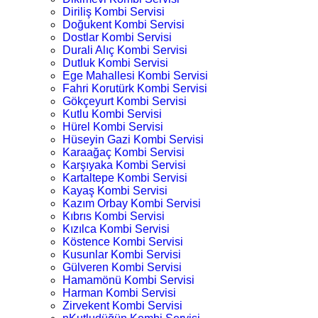
Diriliş Kombi Servisi
Doğukent Kombi Servisi
Dostlar Kombi Servisi
Durali Alıç Kombi Servisi
Dutluk Kombi Servisi
Ege Mahallesi Kombi Servisi
Fahri Korutürk Kombi Servisi
Gökçeyurt Kombi Servisi
Kutlu Kombi Servisi
Hürel Kombi Servisi
Hüseyin Gazi Kombi Servisi
Karaağaç Kombi Servisi
Karşıyaka Kombi Servisi
Kartaltepe Kombi Servisi
Kayaş Kombi Servisi
Kazım Orbay Kombi Servisi
Kıbrıs Kombi Servisi
Kızılca Kombi Servisi
Köstence Kombi Servisi
Kusunlar Kombi Servisi
Gülveren Kombi Servisi
Hamamönü Kombi Servisi
Harman Kombi Servisi
Zirvekent Kombi Servisi