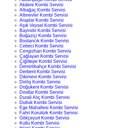
Akdere Kombi Servisi
Altıağaç Kombi Servisi
Altınevler Kombi Servisi
Araplar Kombi Servisi
Aşık Veysel Kombi Servisi
Bayındır Kombi Servisi
Boğaziçi Kombi Servisi
Bostancık Kombi Servisi
Cebeci Kombi Servisi
Cengizhan Kombi Servisi
Çağlayan Kombi Servisi
Çiğiltepe Kombi Servisi
Demirlibahçe Kombi Servisi
Derbent Kombi Servisi
Dikimevi Kombi Servisi
Diriliş Kombi Servisi
Doğukent Kombi Servisi
Dostlar Kombi Servisi
Durali Alıç Kombi Servisi
Dutluk Kombi Servisi
Ege Mahallesi Kombi Servisi
Fahri Korutürk Kombi Servisi
Gökçeyurt Kombi Servisi
Kutlu Kombi Servisi