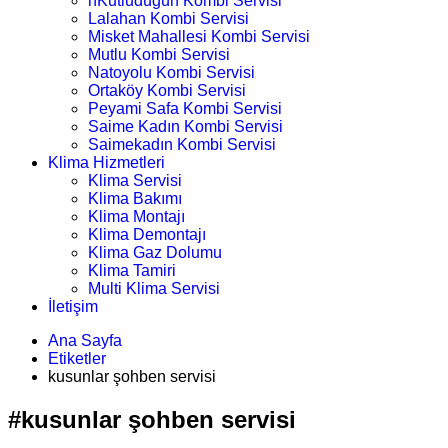
nKutludüğün Kombi Servisi
Lalahan Kombi Servisi
Misket Mahallesi Kombi Servisi
Mutlu Kombi Servisi
Natoyolu Kombi Servisi
Ortaköy Kombi Servisi
Peyami Safa Kombi Servisi
Saime Kadın Kombi Servisi
Saimekadın Kombi Servisi
Klima Hizmetleri
Klima Servisi
Klima Bakımı
Klima Montajı
Klima Demontajı
Klima Gaz Dolumu
Klima Tamiri
Multi Klima Servisi
İletişim
Ana Sayfa
Etiketler
kusunlar şohben servisi
#kusunlar şohben servisi