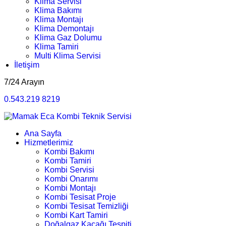
Klima Servisi
Klima Bakımı
Klima Montajı
Klima Demontajı
Klima Gaz Dolumu
Klima Tamiri
Multi Klima Servisi
İletişim
7/24 Arayın
0.543.219 8219
Ana Sayfa
Hizmetlerimiz
Kombi Bakımı
Kombi Tamiri
Kombi Servisi
Kombi Onarımı
Kombi Montajı
Kombi Tesisat Proje
Kombi Tesisat Temizliği
Kombi Kart Tamiri
Doğalgaz Kaçağı Tespiti