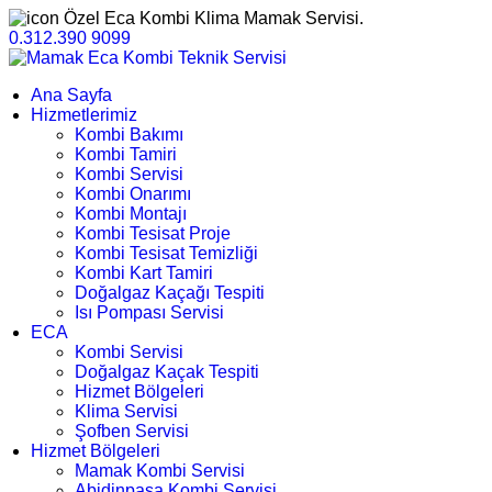
Özel Eca Kombi Klima Mamak Servisi.
0.312.390 9099
Ana Sayfa
Hizmetlerimiz
Kombi Bakımı
Kombi Tamiri
Kombi Servisi
Kombi Onarımı
Kombi Montajı
Kombi Tesisat Proje
Kombi Tesisat Temizliği
Kombi Kart Tamiri
Doğalgaz Kaçağı Tespiti
Isı Pompası Servisi
ECA
Kombi Servisi
Doğalgaz Kaçak Tespiti
Hizmet Bölgeleri
Klima Servisi
Şofben Servisi
Hizmet Bölgeleri
Mamak Kombi Servisi
Abidinpaşa Kombi Servisi