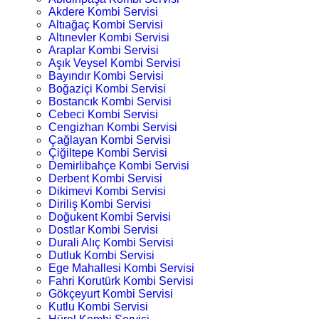
Akdere Kombi Servisi
Altıağaç Kombi Servisi
Altınevler Kombi Servisi
Araplar Kombi Servisi
Aşık Veysel Kombi Servisi
Bayındır Kombi Servisi
Boğaziçi Kombi Servisi
Bostancık Kombi Servisi
Cebeci Kombi Servisi
Cengizhan Kombi Servisi
Çağlayan Kombi Servisi
Çiğiltepe Kombi Servisi
Demirlibahçe Kombi Servisi
Derbent Kombi Servisi
Dikimevi Kombi Servisi
Diriliş Kombi Servisi
Doğukent Kombi Servisi
Dostlar Kombi Servisi
Durali Alıç Kombi Servisi
Dutluk Kombi Servisi
Ege Mahallesi Kombi Servisi
Fahri Korutürk Kombi Servisi
Gökçeyurt Kombi Servisi
Kutlu Kombi Servisi