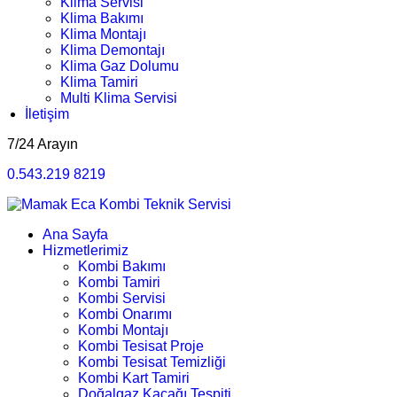
Klima Servisi
Klima Bakımı
Klima Montajı
Klima Demontajı
Klima Gaz Dolumu
Klima Tamiri
Multi Klima Servisi
İletişim
7/24 Arayın
0.543.219 8219
Ana Sayfa
Hizmetlerimiz
Kombi Bakımı
Kombi Tamiri
Kombi Servisi
Kombi Onarımı
Kombi Montajı
Kombi Tesisat Proje
Kombi Tesisat Temizliği
Kombi Kart Tamiri
Doğalgaz Kaçağı Tespiti