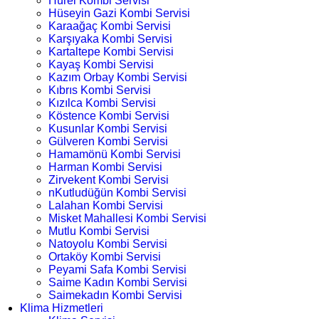
Hürel Kombi Servisi
Hüseyin Gazi Kombi Servisi
Karaağaç Kombi Servisi
Karşıyaka Kombi Servisi
Kartaltepe Kombi Servisi
Kayaş Kombi Servisi
Kazım Orbay Kombi Servisi
Kıbrıs Kombi Servisi
Kızılca Kombi Servisi
Köstence Kombi Servisi
Kusunlar Kombi Servisi
Gülveren Kombi Servisi
Hamamönü Kombi Servisi
Harman Kombi Servisi
Zirvekent Kombi Servisi
nKutludüğün Kombi Servisi
Lalahan Kombi Servisi
Misket Mahallesi Kombi Servisi
Mutlu Kombi Servisi
Natoyolu Kombi Servisi
Ortaköy Kombi Servisi
Peyami Safa Kombi Servisi
Saime Kadın Kombi Servisi
Saimekadın Kombi Servisi
Klima Hizmetleri