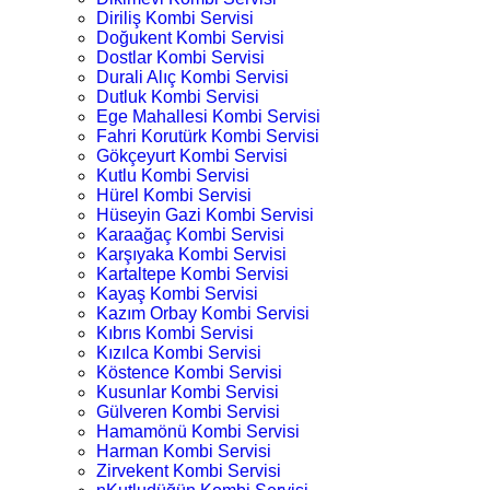
Diriliş Kombi Servisi
Doğukent Kombi Servisi
Dostlar Kombi Servisi
Durali Alıç Kombi Servisi
Dutluk Kombi Servisi
Ege Mahallesi Kombi Servisi
Fahri Korutürk Kombi Servisi
Gökçeyurt Kombi Servisi
Kutlu Kombi Servisi
Hürel Kombi Servisi
Hüseyin Gazi Kombi Servisi
Karaağaç Kombi Servisi
Karşıyaka Kombi Servisi
Kartaltepe Kombi Servisi
Kayaş Kombi Servisi
Kazım Orbay Kombi Servisi
Kıbrıs Kombi Servisi
Kızılca Kombi Servisi
Köstence Kombi Servisi
Kusunlar Kombi Servisi
Gülveren Kombi Servisi
Hamamönü Kombi Servisi
Harman Kombi Servisi
Zirvekent Kombi Servisi