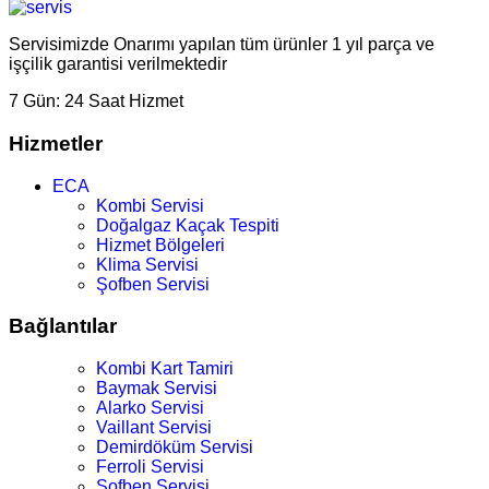
Servisimizde Onarımı yapılan tüm ürünler 1 yıl parça ve
işçilik garantisi verilmektedir
7 Gün:
24 Saat Hizmet
Hizmetler
ECA
Kombi Servisi
Doğalgaz Kaçak Tespiti
Hizmet Bölgeleri
Klima Servisi
Şofben Servisi
Bağlantılar
Kombi Kart Tamiri
Baymak Servisi
Alarko Servisi
Vaillant Servisi
Demirdöküm Servisi
Ferroli Servisi
Şofben Servisi