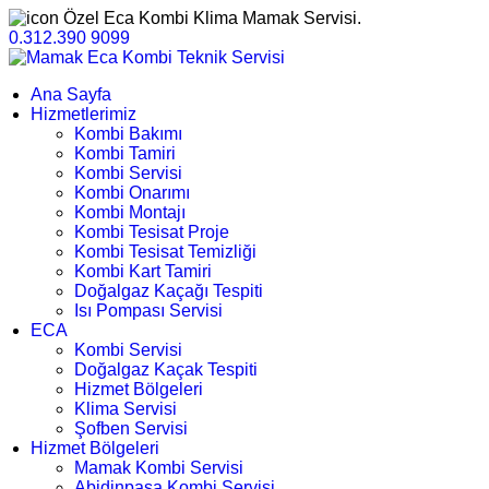
Özel Eca Kombi Klima Mamak Servisi.
0.312.390 9099
Ana Sayfa
Hizmetlerimiz
Kombi Bakımı
Kombi Tamiri
Kombi Servisi
Kombi Onarımı
Kombi Montajı
Kombi Tesisat Proje
Kombi Tesisat Temizliği
Kombi Kart Tamiri
Doğalgaz Kaçağı Tespiti
Isı Pompası Servisi
ECA
Kombi Servisi
Doğalgaz Kaçak Tespiti
Hizmet Bölgeleri
Klima Servisi
Şofben Servisi
Hizmet Bölgeleri
Mamak Kombi Servisi
Abidinpaşa Kombi Servisi