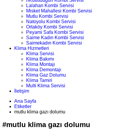
nKutludüğün Kombi Servisi
Lalahan Kombi Servisi
Misket Mahallesi Kombi Servisi
Mutlu Kombi Servisi
Natoyolu Kombi Servisi
Ortaköy Kombi Servisi
Peyami Safa Kombi Servisi
Saime Kadın Kombi Servisi
Saimekadın Kombi Servisi
Klima Hizmetleri
Klima Servisi
Klima Bakımı
Klima Montajı
Klima Demontajı
Klima Gaz Dolumu
Klima Tamiri
Multi Klima Servisi
İletişim
Ana Sayfa
Etiketler
mutlu klima gazı dolumu
#mutlu klima gazı dolumu