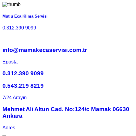
Mutlu Eca Klima Servisi
0.312.390 9099
info@mamakecaservisi.com.tr
Eposta
0.312.390 9099
0.543.219 8219
7/24 Arayın
Mehmet Ali Altun Cad. No:124/c Mamak 06630
Ankara
Adres