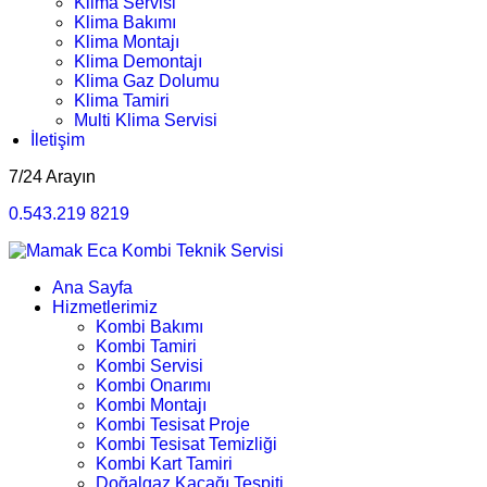
Klima Servisi
Klima Bakımı
Klima Montajı
Klima Demontajı
Klima Gaz Dolumu
Klima Tamiri
Multi Klima Servisi
İletişim
7/24 Arayın
0.543.219 8219
Ana Sayfa
Hizmetlerimiz
Kombi Bakımı
Kombi Tamiri
Kombi Servisi
Kombi Onarımı
Kombi Montajı
Kombi Tesisat Proje
Kombi Tesisat Temizliği
Kombi Kart Tamiri
Doğalgaz Kaçağı Tespiti