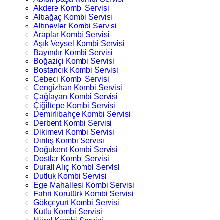
Akdere Kombi Servisi
Altıağaç Kombi Servisi
Altınevler Kombi Servisi
Araplar Kombi Servisi
Aşık Veysel Kombi Servisi
Bayındır Kombi Servisi
Boğaziçi Kombi Servisi
Bostancık Kombi Servisi
Cebeci Kombi Servisi
Cengizhan Kombi Servisi
Çağlayan Kombi Servisi
Çiğiltepe Kombi Servisi
Demirlibahçe Kombi Servisi
Derbent Kombi Servisi
Dikimevi Kombi Servisi
Diriliş Kombi Servisi
Doğukent Kombi Servisi
Dostlar Kombi Servisi
Durali Alıç Kombi Servisi
Dutluk Kombi Servisi
Ege Mahallesi Kombi Servisi
Fahri Korutürk Kombi Servisi
Gökçeyurt Kombi Servisi
Kutlu Kombi Servisi