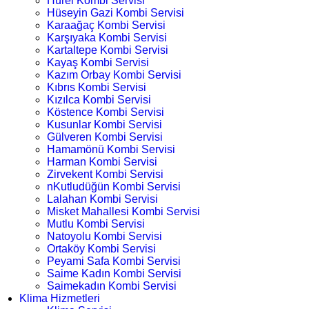
Hürel Kombi Servisi
Hüseyin Gazi Kombi Servisi
Karaağaç Kombi Servisi
Karşıyaka Kombi Servisi
Kartaltepe Kombi Servisi
Kayaş Kombi Servisi
Kazım Orbay Kombi Servisi
Kıbrıs Kombi Servisi
Kızılca Kombi Servisi
Köstence Kombi Servisi
Kusunlar Kombi Servisi
Gülveren Kombi Servisi
Hamamönü Kombi Servisi
Harman Kombi Servisi
Zirvekent Kombi Servisi
nKutludüğün Kombi Servisi
Lalahan Kombi Servisi
Misket Mahallesi Kombi Servisi
Mutlu Kombi Servisi
Natoyolu Kombi Servisi
Ortaköy Kombi Servisi
Peyami Safa Kombi Servisi
Saime Kadın Kombi Servisi
Saimekadın Kombi Servisi
Klima Hizmetleri