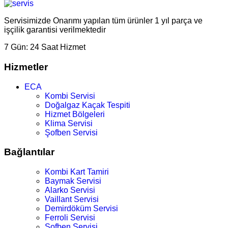
Servisimizde Onarımı yapılan tüm ürünler 1 yıl parça ve
işçilik garantisi verilmektedir
7 Gün:
24 Saat Hizmet
Hizmetler
ECA
Kombi Servisi
Doğalgaz Kaçak Tespiti
Hizmet Bölgeleri
Klima Servisi
Şofben Servisi
Bağlantılar
Kombi Kart Tamiri
Baymak Servisi
Alarko Servisi
Vaillant Servisi
Demirdöküm Servisi
Ferroli Servisi
Şofben Servisi