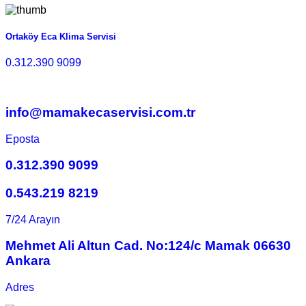
Ortaköy Eca Klima Servisi
0.312.390 9099
info@mamakecaservisi.com.tr
Eposta
0.312.390 9099
0.543.219 8219
7/24 Arayın
Mehmet Ali Altun Cad. No:124/c Mamak 06630
Ankara
Adres