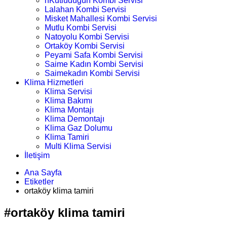
nKutludüğün Kombi Servisi
Lalahan Kombi Servisi
Misket Mahallesi Kombi Servisi
Mutlu Kombi Servisi
Natoyolu Kombi Servisi
Ortaköy Kombi Servisi
Peyami Safa Kombi Servisi
Saime Kadın Kombi Servisi
Saimekadın Kombi Servisi
Klima Hizmetleri
Klima Servisi
Klima Bakımı
Klima Montajı
Klima Demontajı
Klima Gaz Dolumu
Klima Tamiri
Multi Klima Servisi
İletişim
Ana Sayfa
Etiketler
ortaköy klima tamiri
#ortaköy klima tamiri