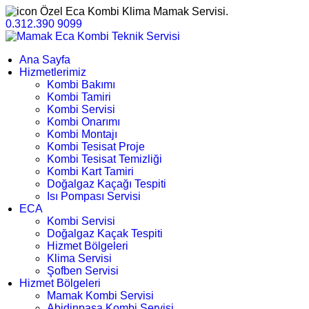
Özel Eca Kombi Klima Mamak Servisi.
0.312.390 9099
Ana Sayfa
Hizmetlerimiz
Kombi Bakımı
Kombi Tamiri
Kombi Servisi
Kombi Onarımı
Kombi Montajı
Kombi Tesisat Proje
Kombi Tesisat Temizliği
Kombi Kart Tamiri
Doğalgaz Kaçağı Tespiti
Isı Pompası Servisi
ECA
Kombi Servisi
Doğalgaz Kaçak Tespiti
Hizmet Bölgeleri
Klima Servisi
Şofben Servisi
Hizmet Bölgeleri
Mamak Kombi Servisi
Abidinpaşa Kombi Servisi