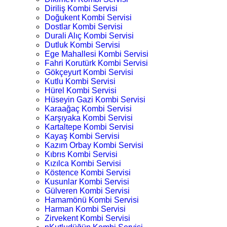
Diriliş Kombi Servisi
Doğukent Kombi Servisi
Dostlar Kombi Servisi
Durali Alıç Kombi Servisi
Dutluk Kombi Servisi
Ege Mahallesi Kombi Servisi
Fahri Korutürk Kombi Servisi
Gökçeyurt Kombi Servisi
Kutlu Kombi Servisi
Hürel Kombi Servisi
Hüseyin Gazi Kombi Servisi
Karaağaç Kombi Servisi
Karşıyaka Kombi Servisi
Kartaltepe Kombi Servisi
Kayaş Kombi Servisi
Kazım Orbay Kombi Servisi
Kıbrıs Kombi Servisi
Kızılca Kombi Servisi
Köstence Kombi Servisi
Kusunlar Kombi Servisi
Gülveren Kombi Servisi
Hamamönü Kombi Servisi
Harman Kombi Servisi
Zirvekent Kombi Servisi