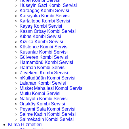
Hürel Kombi Servisi
Hüseyin Gazi Kombi Servisi
Karaağaç Kombi Servisi
Karşıyaka Kombi Servisi
Kartaltepe Kombi Servisi
Kayaş Kombi Servisi
Kazım Orbay Kombi Servisi
Kıbrıs Kombi Servisi
Kızılca Kombi Servisi
Köstence Kombi Servisi
Kusunlar Kombi Servisi
Gülveren Kombi Servisi
Hamamönü Kombi Servisi
Harman Kombi Servisi
Zirvekent Kombi Servisi
nKutludüğün Kombi Servisi
Lalahan Kombi Servisi
Misket Mahallesi Kombi Servisi
Mutlu Kombi Servisi
Natoyolu Kombi Servisi
Ortaköy Kombi Servisi
Peyami Safa Kombi Servisi
Saime Kadın Kombi Servisi
Saimekadın Kombi Servisi
Klima Hizmetleri