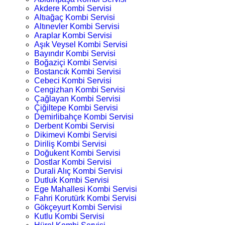
Akdere Kombi Servisi
Altıağaç Kombi Servisi
Altınevler Kombi Servisi
Araplar Kombi Servisi
Aşık Veysel Kombi Servisi
Bayındır Kombi Servisi
Boğaziçi Kombi Servisi
Bostancık Kombi Servisi
Cebeci Kombi Servisi
Cengizhan Kombi Servisi
Çağlayan Kombi Servisi
Çiğiltepe Kombi Servisi
Demirlibahçe Kombi Servisi
Derbent Kombi Servisi
Dikimevi Kombi Servisi
Diriliş Kombi Servisi
Doğukent Kombi Servisi
Dostlar Kombi Servisi
Durali Alıç Kombi Servisi
Dutluk Kombi Servisi
Ege Mahallesi Kombi Servisi
Fahri Korutürk Kombi Servisi
Gökçeyurt Kombi Servisi
Kutlu Kombi Servisi