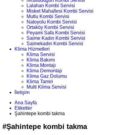
nKutludüğün Kombi Servisi
Lalahan Kombi Servisi
Misket Mahallesi Kombi Servisi
Mutlu Kombi Servisi
Natoyolu Kombi Servisi
Ortaköy Kombi Servisi
Peyami Safa Kombi Servisi
Saime Kadın Kombi Servisi
Saimekadın Kombi Servisi
Klima Hizmetleri
Klima Servisi
Klima Bakımı
Klima Montajı
Klima Demontajı
Klima Gaz Dolumu
Klima Tamiri
Multi Klima Servisi
İletişim
Ana Sayfa
Etiketler
Şahintepe kombi takma
#Şahintepe kombi takma