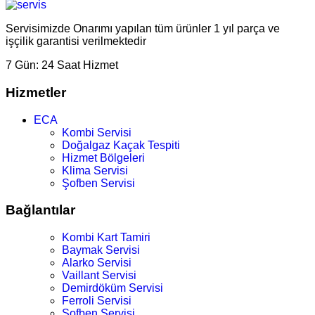
Servisimizde Onarımı yapılan tüm ürünler 1 yıl parça ve
işçilik garantisi verilmektedir
7 Gün:
24 Saat Hizmet
Hizmetler
ECA
Kombi Servisi
Doğalgaz Kaçak Tespiti
Hizmet Bölgeleri
Klima Servisi
Şofben Servisi
Bağlantılar
Kombi Kart Tamiri
Baymak Servisi
Alarko Servisi
Vaillant Servisi
Demirdöküm Servisi
Ferroli Servisi
Şofben Servisi