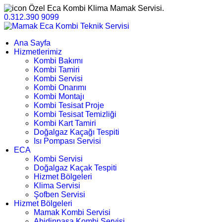
Özel Eca Kombi Klima Mamak Servisi.
0.312.390 9099
Ana Sayfa
Hizmetlerimiz
Kombi Bakımı
Kombi Tamiri
Kombi Servisi
Kombi Onarımı
Kombi Montajı
Kombi Tesisat Proje
Kombi Tesisat Temizliği
Kombi Kart Tamiri
Doğalgaz Kaçağı Tespiti
Isı Pompası Servisi
ECA
Kombi Servisi
Doğalgaz Kaçak Tespiti
Hizmet Bölgeleri
Klima Servisi
Şofben Servisi
Hizmet Bölgeleri
Mamak Kombi Servisi
Abidinpaşa Kombi Servisi