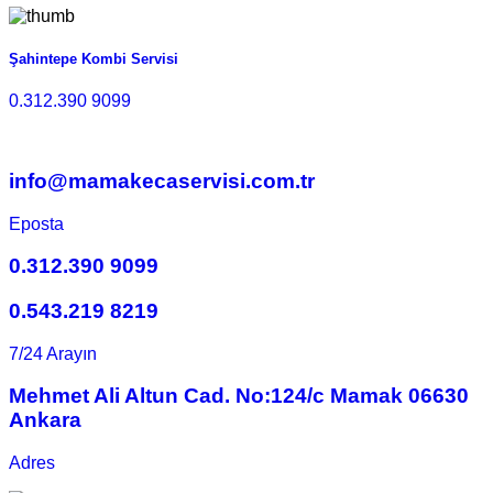
Şahintepe Kombi Servisi
0.312.390 9099
info@mamakecaservisi.com.tr
Eposta
0.312.390 9099
0.543.219 8219
7/24 Arayın
Mehmet Ali Altun Cad. No:124/c Mamak 06630
Ankara
Adres