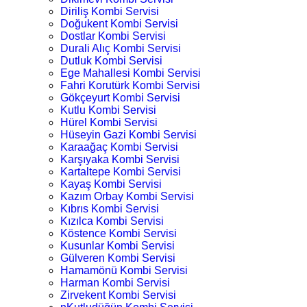
Diriliş Kombi Servisi
Doğukent Kombi Servisi
Dostlar Kombi Servisi
Durali Alıç Kombi Servisi
Dutluk Kombi Servisi
Ege Mahallesi Kombi Servisi
Fahri Korutürk Kombi Servisi
Gökçeyurt Kombi Servisi
Kutlu Kombi Servisi
Hürel Kombi Servisi
Hüseyin Gazi Kombi Servisi
Karaağaç Kombi Servisi
Karşıyaka Kombi Servisi
Kartaltepe Kombi Servisi
Kayaş Kombi Servisi
Kazım Orbay Kombi Servisi
Kıbrıs Kombi Servisi
Kızılca Kombi Servisi
Köstence Kombi Servisi
Kusunlar Kombi Servisi
Gülveren Kombi Servisi
Hamamönü Kombi Servisi
Harman Kombi Servisi
Zirvekent Kombi Servisi