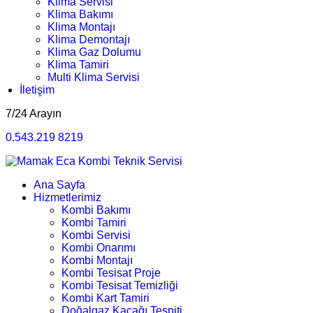
Klima Servisi
Klima Bakımı
Klima Montajı
Klima Demontajı
Klima Gaz Dolumu
Klima Tamiri
Multi Klima Servisi
İletişim
7/24 Arayın
0.543.219 8219
Ana Sayfa
Hizmetlerimiz
Kombi Bakımı
Kombi Tamiri
Kombi Servisi
Kombi Onarımı
Kombi Montajı
Kombi Tesisat Proje
Kombi Tesisat Temizliği
Kombi Kart Tamiri
Doğalgaz Kaçağı Tespiti