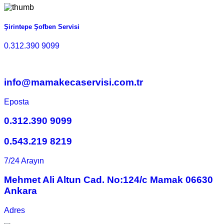
Şirintepe Şofben Servisi
0.312.390 9099
info@mamakecaservisi.com.tr
Eposta
0.312.390 9099
0.543.219 8219
7/24 Arayın
Mehmet Ali Altun Cad. No:124/c Mamak 06630
Ankara
Adres