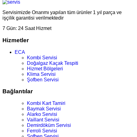
Servisimizde Onarımı yapılan tüm ürünler 1 yıl parça ve
işçilik garantisi verilmektedir
7 Gün:
24 Saat Hizmet
Hizmetler
ECA
Kombi Servisi
Doğalgaz Kaçak Tespiti
Hizmet Bölgeleri
Klima Servisi
Şofben Servisi
Bağlantılar
Kombi Kart Tamiri
Baymak Servisi
Alarko Servisi
Vaillant Servisi
Demirdöküm Servisi
Ferroli Servisi
Şofben Servisi