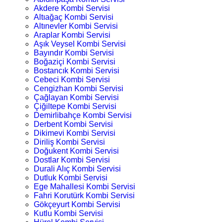
Akdere Kombi Servisi
Altıağaç Kombi Servisi
Altınevler Kombi Servisi
Araplar Kombi Servisi
Aşık Veysel Kombi Servisi
Bayındır Kombi Servisi
Boğaziçi Kombi Servisi
Bostancık Kombi Servisi
Cebeci Kombi Servisi
Cengizhan Kombi Servisi
Çağlayan Kombi Servisi
Çiğiltepe Kombi Servisi
Demirlibahçe Kombi Servisi
Derbent Kombi Servisi
Dikimevi Kombi Servisi
Diriliş Kombi Servisi
Doğukent Kombi Servisi
Dostlar Kombi Servisi
Durali Alıç Kombi Servisi
Dutluk Kombi Servisi
Ege Mahallesi Kombi Servisi
Fahri Korutürk Kombi Servisi
Gökçeyurt Kombi Servisi
Kutlu Kombi Servisi