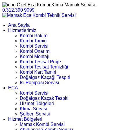
Özel Eca Kombi Klima Mamak Servisi.
0.312.390 9099
Ana Sayfa
Hizmetlerimiz
Kombi Bakımı
Kombi Tamiri
Kombi Servisi
Kombi Onarımı
Kombi Montajı
Kombi Tesisat Proje
Kombi Tesisat Temizliği
Kombi Kart Tamiri
Doğalgaz Kaçağı Tespiti
Isı Pompası Servisi
ECA
Kombi Servisi
Doğalgaz Kaçak Tespiti
Hizmet Bölgeleri
Klima Servisi
Şofben Servisi
Hizmet Bölgeleri
Mamak Kombi Servisi
Abidinpaşa Kombi Servisi