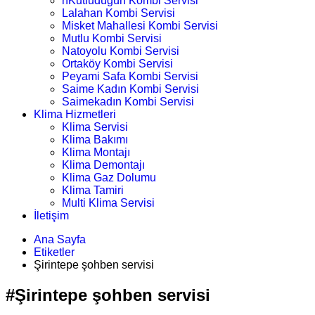
nKutludüğün Kombi Servisi
Lalahan Kombi Servisi
Misket Mahallesi Kombi Servisi
Mutlu Kombi Servisi
Natoyolu Kombi Servisi
Ortaköy Kombi Servisi
Peyami Safa Kombi Servisi
Saime Kadın Kombi Servisi
Saimekadın Kombi Servisi
Klima Hizmetleri
Klima Servisi
Klima Bakımı
Klima Montajı
Klima Demontajı
Klima Gaz Dolumu
Klima Tamiri
Multi Klima Servisi
İletişim
Ana Sayfa
Etiketler
Şirintepe şohben servisi
#Şirintepe şohben servisi