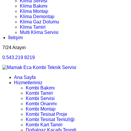
Klima Servisi
Klima Bakımı
Klima Montajı
Klima Demontajı
Klima Gaz Dolumu
Klima Tamiri
Multi Klima Servisi
İletişim
7/24 Arayın
0.543.219 8219
Ana Sayfa
Hizmetlerimiz
Kombi Bakımı
Kombi Tamiri
Kombi Servisi
Kombi Onarımı
Kombi Montajı
Kombi Tesisat Proje
Kombi Tesisat Temizliği
Kombi Kart Tamiri
Doğalgaz Kaçağı Tespiti