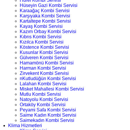
Hürel Kombi Servisi
Hüseyin Gazi Kombi Servisi
Karaağaç Kombi Servisi
Karşıyaka Kombi Servisi
Kartaltepe Kombi Servisi
Kayaş Kombi Servisi
Kazım Orbay Kombi Servisi
Kıbrıs Kombi Servisi
Kızılca Kombi Servisi
Köstence Kombi Servisi
Kusunlar Kombi Servisi
Gülveren Kombi Servisi
Hamamönü Kombi Servisi
Harman Kombi Servisi
Zirvekent Kombi Servisi
nKutludüğün Kombi Servisi
Lalahan Kombi Servisi
Misket Mahallesi Kombi Servisi
Mutlu Kombi Servisi
Natoyolu Kombi Servisi
Ortaköy Kombi Servisi
Peyami Safa Kombi Servisi
Saime Kadın Kombi Servisi
Saimekadın Kombi Servisi
Klima Hizmetleri