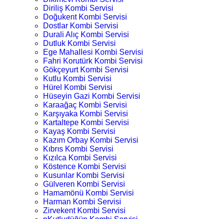
Diriliş Kombi Servisi
Doğukent Kombi Servisi
Dostlar Kombi Servisi
Durali Alıç Kombi Servisi
Dutluk Kombi Servisi
Ege Mahallesi Kombi Servisi
Fahri Korutürk Kombi Servisi
Gökçeyurt Kombi Servisi
Kutlu Kombi Servisi
Hürel Kombi Servisi
Hüseyin Gazi Kombi Servisi
Karaağaç Kombi Servisi
Karşıyaka Kombi Servisi
Kartaltepe Kombi Servisi
Kayaş Kombi Servisi
Kazım Orbay Kombi Servisi
Kıbrıs Kombi Servisi
Kızılca Kombi Servisi
Köstence Kombi Servisi
Kusunlar Kombi Servisi
Gülveren Kombi Servisi
Hamamönü Kombi Servisi
Harman Kombi Servisi
Zirvekent Kombi Servisi