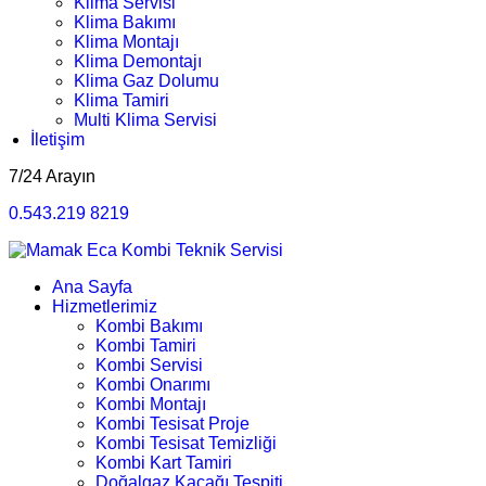
Klima Servisi
Klima Bakımı
Klima Montajı
Klima Demontajı
Klima Gaz Dolumu
Klima Tamiri
Multi Klima Servisi
İletişim
7/24 Arayın
0.543.219 8219
Ana Sayfa
Hizmetlerimiz
Kombi Bakımı
Kombi Tamiri
Kombi Servisi
Kombi Onarımı
Kombi Montajı
Kombi Tesisat Proje
Kombi Tesisat Temizliği
Kombi Kart Tamiri
Doğalgaz Kaçağı Tespiti