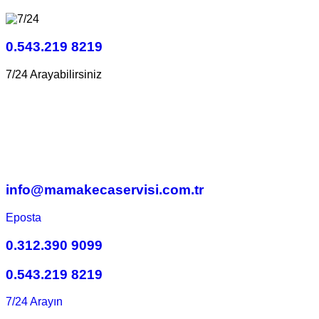
0.543.219 8219
7/24 Arayabilirsiniz
info@mamakecaservisi.com.tr
Eposta
0.312.390 9099
0.543.219 8219
7/24 Arayın