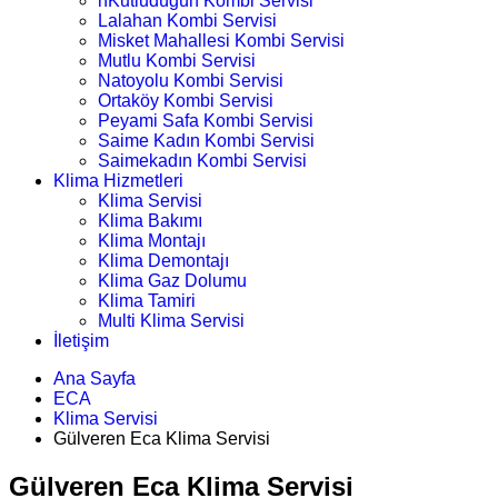
nKutludüğün Kombi Servisi
Lalahan Kombi Servisi
Misket Mahallesi Kombi Servisi
Mutlu Kombi Servisi
Natoyolu Kombi Servisi
Ortaköy Kombi Servisi
Peyami Safa Kombi Servisi
Saime Kadın Kombi Servisi
Saimekadın Kombi Servisi
Klima Hizmetleri
Klima Servisi
Klima Bakımı
Klima Montajı
Klima Demontajı
Klima Gaz Dolumu
Klima Tamiri
Multi Klima Servisi
İletişim
Ana Sayfa
ECA
Klima Servisi
Gülveren Eca Klima Servisi
Gülveren Eca Klima Servisi