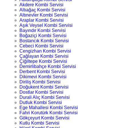
Akdere Kombi Servisi
Altıağaç Kombi Servisi
Altınevler Kombi Servisi
Araplar Kombi Servisi
Aşık Veysel Kombi Servisi
Bayındır Kombi Servisi
Boğaziçi Kombi Servisi
Bostancık Kombi Servisi
Cebeci Kombi Servisi
Cengizhan Kombi Servisi
Çağlayan Kombi Servisi
Çiğiltepe Kombi Servisi
Demirlibahçe Kombi Servisi
Derbent Kombi Servisi
Dikimevi Kombi Servisi
Diriliş Kombi Servisi
Doğukent Kombi Servisi
Dostlar Kombi Servisi
Durali Alıç Kombi Servisi
Dutluk Kombi Servisi
Ege Mahallesi Kombi Servisi
Fahri Korutürk Kombi Servisi
Gökçeyurt Kombi Servisi
Kutlu Kombi Servisi