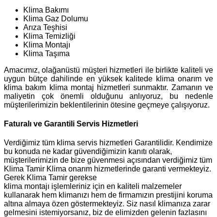
Klima Bakımı
Klima Gaz Dolumu
Arıza Teşhisi
Klima Temizliği
Klima Montajı
Klima Taşıma
Amacımız, olağanüstü müşteri hizmetleri ile birlikte kaliteli ve
uygun bütçe dahilinde en yüksek kalitede klima onarım ve
klima bakım klima montaj hizmetleri sunmaktır. Zamanın ve
maliyetin çok önemli olduğunu anlıyoruz, bu nedenle
müşterilerimizin beklentilerinin ötesine geçmeye çalışıyoruz.
Faturalı ve Garantili Servis Hizmetleri
Verdiğimiz tüm klima servis hizmetleri Garantilidir. Kendimize
bu konuda ne kadar güvendiğimizin kanıtı olarak,
müşterilerimizin de bize güvenmesi açısından verdiğimiz tüm
Klima Tamir Klima onarım hizmetlerinde garanti vermekteyiz.
Gerek Klima Tamir gerekse
klima montajı işlemleriniz için en kaliteli malzemeler
kullanarak hem klimanızı hem de firmamızın prestijini koruma
altına almaya özen göstermekteyiz. Siz nasıl klimanıza zarar
gelmesini istemiyorsanız, biz de elimizden gelenin fazlasını