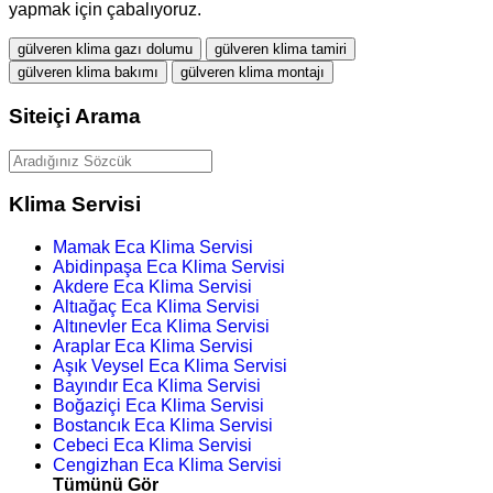
yapmak için çabalıyoruz.
gülveren klima gazı dolumu
gülveren klima tamiri
gülveren klima bakımı
gülveren klima montajı
Siteiçi Arama
Klima Servisi
Mamak Eca Klima Servisi
Abidinpaşa Eca Klima Servisi
Akdere Eca Klima Servisi
Altıağaç Eca Klima Servisi
Altınevler Eca Klima Servisi
Araplar Eca Klima Servisi
Aşık Veysel Eca Klima Servisi
Bayındır Eca Klima Servisi
Boğaziçi Eca Klima Servisi
Bostancık Eca Klima Servisi
Cebeci Eca Klima Servisi
Cengizhan Eca Klima Servisi
Tümünü Gör