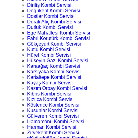
Diriliş Kombi Servisi
Doğukent Kombi Servisi
Dostlar Kombi Servisi
Durali Alıç Kombi Servisi
Dutluk Kombi Servisi
Ege Mahallesi Kombi Servisi
Fahri Korutürk Kombi Servisi
Gökçeyurt Kombi Servisi
Kutlu Kombi Servisi
Hürel Kombi Servisi
Hüseyin Gazi Kombi Servisi
Karaağaç Kombi Servisi
Karşıyaka Kombi Servisi
Kartaltepe Kombi Servisi
Kayaş Kombi Servisi
Kazım Orbay Kombi Servisi
Kıbrıs Kombi Servisi
Kızılca Kombi Servisi
Köstence Kombi Servisi
Kusunlar Kombi Servisi
Gülveren Kombi Servisi
Hamamönü Kombi Servisi
Harman Kombi Servisi
Zirvekent Kombi Servisi