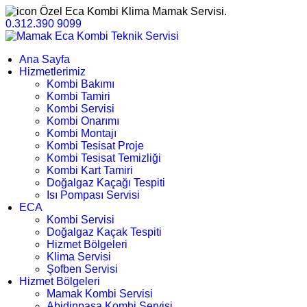
Özel Eca Kombi Klima Mamak Servisi.
0.312.390 9099
Ana Sayfa
Hizmetlerimiz
Kombi Bakımı
Kombi Tamiri
Kombi Servisi
Kombi Onarımı
Kombi Montajı
Kombi Tesisat Proje
Kombi Tesisat Temizliği
Kombi Kart Tamiri
Doğalgaz Kaçağı Tespiti
Isı Pompası Servisi
ECA
Kombi Servisi
Doğalgaz Kaçak Tespiti
Hizmet Bölgeleri
Klima Servisi
Şofben Servisi
Hizmet Bölgeleri
Mamak Kombi Servisi
Abidinpaşa Kombi Servisi