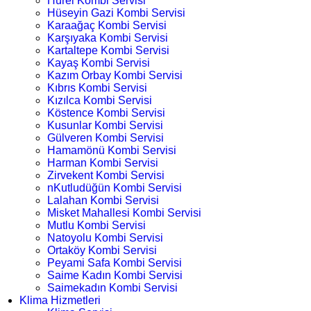
Hürel Kombi Servisi
Hüseyin Gazi Kombi Servisi
Karaağaç Kombi Servisi
Karşıyaka Kombi Servisi
Kartaltepe Kombi Servisi
Kayaş Kombi Servisi
Kazım Orbay Kombi Servisi
Kıbrıs Kombi Servisi
Kızılca Kombi Servisi
Köstence Kombi Servisi
Kusunlar Kombi Servisi
Gülveren Kombi Servisi
Hamamönü Kombi Servisi
Harman Kombi Servisi
Zirvekent Kombi Servisi
nKutludüğün Kombi Servisi
Lalahan Kombi Servisi
Misket Mahallesi Kombi Servisi
Mutlu Kombi Servisi
Natoyolu Kombi Servisi
Ortaköy Kombi Servisi
Peyami Safa Kombi Servisi
Saime Kadın Kombi Servisi
Saimekadın Kombi Servisi
Klima Hizmetleri