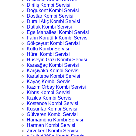
Diriliş Kombi Servisi
Doğukent Kombi Servisi
Dostlar Kombi Servisi
Durali Alıç Kombi Servisi
Dutluk Kombi Servisi
Ege Mahallesi Kombi Servisi
Fahri Korutürk Kombi Servisi
Gökçeyurt Kombi Servisi
Kutlu Kombi Servisi
Hürel Kombi Servisi
Hüseyin Gazi Kombi Servisi
Karaağaç Kombi Servisi
Karşıyaka Kombi Servisi
Kartaltepe Kombi Servisi
Kayaş Kombi Servisi
Kazım Orbay Kombi Servisi
Kıbrıs Kombi Servisi
Kızılca Kombi Servisi
Köstence Kombi Servisi
Kusunlar Kombi Servisi
Gülveren Kombi Servisi
Hamamönü Kombi Servisi
Harman Kombi Servisi
Zirvekent Kombi Servisi