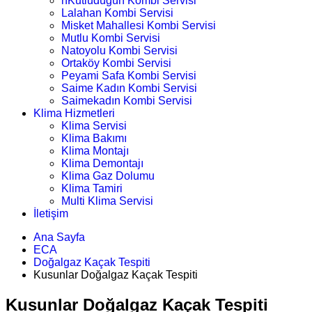
nKutludüğün Kombi Servisi
Lalahan Kombi Servisi
Misket Mahallesi Kombi Servisi
Mutlu Kombi Servisi
Natoyolu Kombi Servisi
Ortaköy Kombi Servisi
Peyami Safa Kombi Servisi
Saime Kadın Kombi Servisi
Saimekadın Kombi Servisi
Klima Hizmetleri
Klima Servisi
Klima Bakımı
Klima Montajı
Klima Demontajı
Klima Gaz Dolumu
Klima Tamiri
Multi Klima Servisi
İletişim
Ana Sayfa
ECA
Doğalgaz Kaçak Tespiti
Kusunlar Doğalgaz Kaçak Tespiti
Kusunlar Doğalgaz Kaçak Tespiti