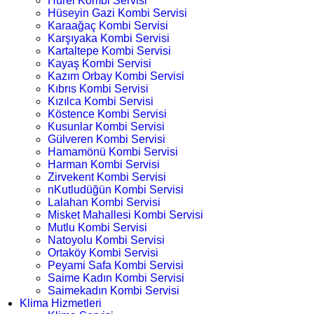
Hürel Kombi Servisi
Hüseyin Gazi Kombi Servisi
Karaağaç Kombi Servisi
Karşıyaka Kombi Servisi
Kartaltepe Kombi Servisi
Kayaş Kombi Servisi
Kazım Orbay Kombi Servisi
Kıbrıs Kombi Servisi
Kızılca Kombi Servisi
Köstence Kombi Servisi
Kusunlar Kombi Servisi
Gülveren Kombi Servisi
Hamamönü Kombi Servisi
Harman Kombi Servisi
Zirvekent Kombi Servisi
nKutludüğün Kombi Servisi
Lalahan Kombi Servisi
Misket Mahallesi Kombi Servisi
Mutlu Kombi Servisi
Natoyolu Kombi Servisi
Ortaköy Kombi Servisi
Peyami Safa Kombi Servisi
Saime Kadın Kombi Servisi
Saimekadın Kombi Servisi
Klima Hizmetleri