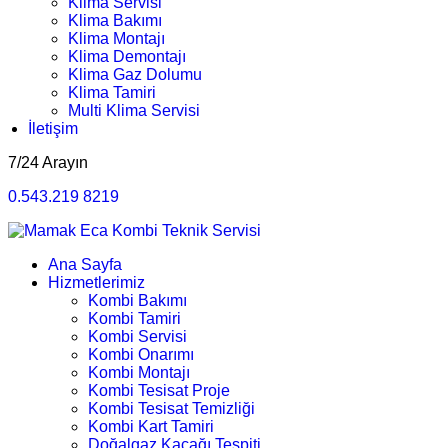
Klima Servisi
Klima Bakımı
Klima Montajı
Klima Demontajı
Klima Gaz Dolumu
Klima Tamiri
Multi Klima Servisi
İletişim
7/24 Arayın
0.543.219 8219
Ana Sayfa
Hizmetlerimiz
Kombi Bakımı
Kombi Tamiri
Kombi Servisi
Kombi Onarımı
Kombi Montajı
Kombi Tesisat Proje
Kombi Tesisat Temizliği
Kombi Kart Tamiri
Doğalgaz Kaçağı Tespiti