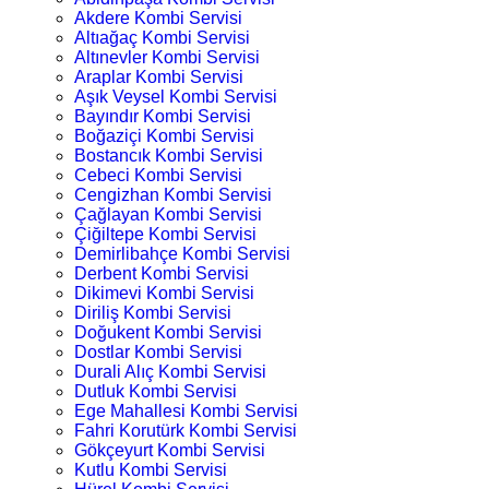
Akdere Kombi Servisi
Altıağaç Kombi Servisi
Altınevler Kombi Servisi
Araplar Kombi Servisi
Aşık Veysel Kombi Servisi
Bayındır Kombi Servisi
Boğaziçi Kombi Servisi
Bostancık Kombi Servisi
Cebeci Kombi Servisi
Cengizhan Kombi Servisi
Çağlayan Kombi Servisi
Çiğiltepe Kombi Servisi
Demirlibahçe Kombi Servisi
Derbent Kombi Servisi
Dikimevi Kombi Servisi
Diriliş Kombi Servisi
Doğukent Kombi Servisi
Dostlar Kombi Servisi
Durali Alıç Kombi Servisi
Dutluk Kombi Servisi
Ege Mahallesi Kombi Servisi
Fahri Korutürk Kombi Servisi
Gökçeyurt Kombi Servisi
Kutlu Kombi Servisi