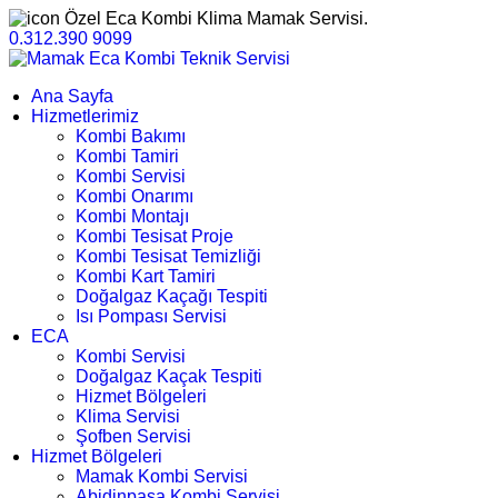
Özel Eca Kombi Klima Mamak Servisi.
0.312.390 9099
Ana Sayfa
Hizmetlerimiz
Kombi Bakımı
Kombi Tamiri
Kombi Servisi
Kombi Onarımı
Kombi Montajı
Kombi Tesisat Proje
Kombi Tesisat Temizliği
Kombi Kart Tamiri
Doğalgaz Kaçağı Tespiti
Isı Pompası Servisi
ECA
Kombi Servisi
Doğalgaz Kaçak Tespiti
Hizmet Bölgeleri
Klima Servisi
Şofben Servisi
Hizmet Bölgeleri
Mamak Kombi Servisi
Abidinpaşa Kombi Servisi