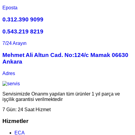
Eposta
0.312.390 9099
0.543.219 8219
7/24 Arayın
Mehmet Ali Altun Cad. No:124/c Mamak 06630
Ankara
Adres
Servisimizde Onarımı yapılan tüm ürünler 1 yıl parça ve
işçilik garantisi verilmektedir
7 Gün:
24 Saat Hizmet
Hizmetler
ECA