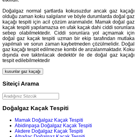
Doğalgaz normal şartlarda kokusuzdur ancak gaz kaçağı
olduğu zaman koku salgılanır ve böyle durumlarda doğal gaz
kaçağı tespiti için acil çözüm aranmalıdır. Mamak doğal gaz
kaçak tespiti yapılamazsa en ufak kaçak dahi ciddi sorunlara
sebep olabilmektedir. Ciddi sorunlara yol açmamak için
doğal gaz kaçak tespiti uzman bir ekip tarafından mutlaka
yapılmalı ve sorun zaman kaybetmeden çözülmelidir. Doğal
gaz kaçağı tespit edilmezse kombi de arızalanmaktadır. Koku
dışında eve taktırılacak dedektör ile de doğal gaz kaçağı
tespit edilebilmektedir
kusunlar gaz kaçağı
Siteiçi Arama
Doğalgaz Kaçak Tespiti
Mamak Doğalgaz Kaçak Tespiti
Abidinpaşa Doğalgaz Kaçak Tespiti
Akdere Doğalgaz Kaçak Tespiti
Altıağaç Doğalgaz Kaçak Tespiti