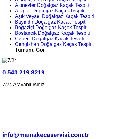
Altınevler Doğalgaz Kaçak Tespiti
Araplar Doğalgaz Kaçak Tespiti
Aşık Veysel Doğalgaz Kaçak Tespiti
Bayındır Doğalgaz Kaçak Tespiti
Boğaziçi Doğalgaz Kaçak Tespiti
Bostancık Doğalgaz Kaçak Tespiti
Cebeci Doğalgaz Kaçak Tespiti
Cengizhan Doğalgaz Kaçak Tespiti
Tümünü Gör
0.543.219 8219
7/24 Arayabilirsiniz
info@mamakecaservisi.com.tr