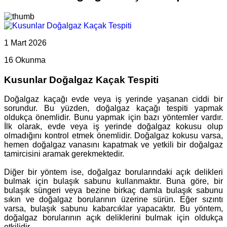
1 Mart 2026
16 Okunma
Kusunlar Doğalgaz Kaçak Tespiti
Doğalgaz kaçağı evde veya iş yerinde yaşanan ciddi bir
sorundur. Bu yüzden, doğalgaz kaçağı tespiti yapmak
oldukça önemlidir. Bunu yapmak için bazı yöntemler vardır.
İlk olarak, evde veya iş yerinde doğalgaz kokusu olup
olmadığını kontrol etmek önemlidir. Doğalgaz kokusu varsa,
hemen doğalgaz vanasını kapatmak ve yetkili bir doğalgaz
tamircisini aramak gerekmektedir.
Diğer bir yöntem ise, doğalgaz borularındaki açık delikleri
bulmak için bulaşık sabunu kullanmaktır. Buna göre, bir
bulaşık süngeri veya bezine birkaç damla bulaşık sabunu
sıkın ve doğalgaz borularının üzerine sürün. Eğer sızıntı
varsa, bulaşık sabunu kabarcıklar yapacaktır. Bu yöntem,
doğalgaz borularının açık deliklerini bulmak için oldukça
etkilidir.