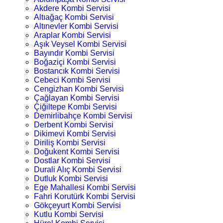
Akdere Kombi Servisi
Altıağaç Kombi Servisi
Altınevler Kombi Servisi
Araplar Kombi Servisi
Aşık Veysel Kombi Servisi
Bayındır Kombi Servisi
Boğaziçi Kombi Servisi
Bostancık Kombi Servisi
Cebeci Kombi Servisi
Cengizhan Kombi Servisi
Çağlayan Kombi Servisi
Çiğiltepe Kombi Servisi
Demirlibahçe Kombi Servisi
Derbent Kombi Servisi
Dikimevi Kombi Servisi
Diriliş Kombi Servisi
Doğukent Kombi Servisi
Dostlar Kombi Servisi
Durali Alıç Kombi Servisi
Dutluk Kombi Servisi
Ege Mahallesi Kombi Servisi
Fahri Korutürk Kombi Servisi
Gökçeyurt Kombi Servisi
Kutlu Kombi Servisi