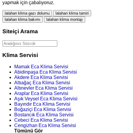
yapmak için çabalıyoruz.
lalahan klima gazı dolumu
lalahan klima tamiri
lalahan klima bakımı
lalahan klima montajı
Siteiçi Arama
Klima Servisi
Mamak Eca Klima Servisi
Abidinpaşa Eca Klima Servisi
Akdere Eca Klima Servisi
Altıağaç Eca Klima Servisi
Altınevler Eca Klima Servisi
Araplar Eca Klima Servisi
Aşık Veysel Eca Klima Servisi
Bayındır Eca Klima Servisi
Boğaziçi Eca Klima Servisi
Bostancık Eca Klima Servisi
Cebeci Eca Klima Servisi
Cengizhan Eca Klima Servisi
Tümünü Gör