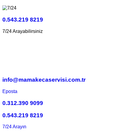
0.543.219 8219
7/24 Arayabilirsiniz
info@mamakecaservisi.com.tr
Eposta
0.312.390 9099
0.543.219 8219
7/24 Arayın