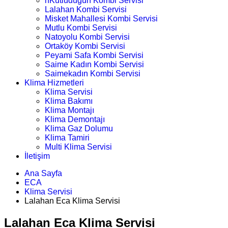
nKutludüğün Kombi Servisi
Lalahan Kombi Servisi
Misket Mahallesi Kombi Servisi
Mutlu Kombi Servisi
Natoyolu Kombi Servisi
Ortaköy Kombi Servisi
Peyami Safa Kombi Servisi
Saime Kadın Kombi Servisi
Saimekadın Kombi Servisi
Klima Hizmetleri
Klima Servisi
Klima Bakımı
Klima Montajı
Klima Demontajı
Klima Gaz Dolumu
Klima Tamiri
Multi Klima Servisi
İletişim
Ana Sayfa
ECA
Klima Servisi
Lalahan Eca Klima Servisi
Lalahan Eca Klima Servisi