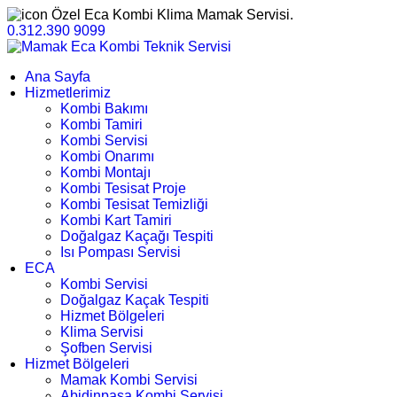
Özel Eca Kombi Klima Mamak Servisi.
0.312.390 9099
Ana Sayfa
Hizmetlerimiz
Kombi Bakımı
Kombi Tamiri
Kombi Servisi
Kombi Onarımı
Kombi Montajı
Kombi Tesisat Proje
Kombi Tesisat Temizliği
Kombi Kart Tamiri
Doğalgaz Kaçağı Tespiti
Isı Pompası Servisi
ECA
Kombi Servisi
Doğalgaz Kaçak Tespiti
Hizmet Bölgeleri
Klima Servisi
Şofben Servisi
Hizmet Bölgeleri
Mamak Kombi Servisi
Abidinpaşa Kombi Servisi