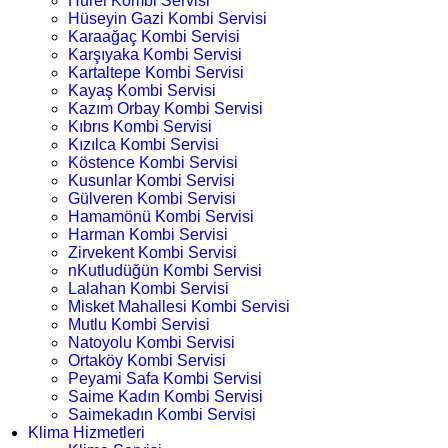
Hürel Kombi Servisi
Hüseyin Gazi Kombi Servisi
Karaağaç Kombi Servisi
Karşıyaka Kombi Servisi
Kartaltepe Kombi Servisi
Kayaş Kombi Servisi
Kazım Orbay Kombi Servisi
Kıbrıs Kombi Servisi
Kızılca Kombi Servisi
Köstence Kombi Servisi
Kusunlar Kombi Servisi
Gülveren Kombi Servisi
Hamamönü Kombi Servisi
Harman Kombi Servisi
Zirvekent Kombi Servisi
nKutludüğün Kombi Servisi
Lalahan Kombi Servisi
Misket Mahallesi Kombi Servisi
Mutlu Kombi Servisi
Natoyolu Kombi Servisi
Ortaköy Kombi Servisi
Peyami Safa Kombi Servisi
Saime Kadın Kombi Servisi
Saimekadın Kombi Servisi
Klima Hizmetleri