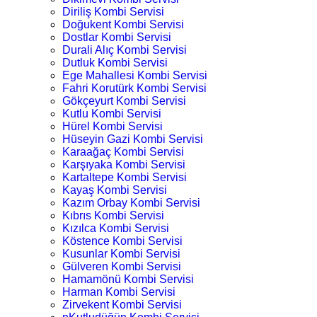
Diriliş Kombi Servisi
Doğukent Kombi Servisi
Dostlar Kombi Servisi
Durali Alıç Kombi Servisi
Dutluk Kombi Servisi
Ege Mahallesi Kombi Servisi
Fahri Korutürk Kombi Servisi
Gökçeyurt Kombi Servisi
Kutlu Kombi Servisi
Hürel Kombi Servisi
Hüseyin Gazi Kombi Servisi
Karaağaç Kombi Servisi
Karşıyaka Kombi Servisi
Kartaltepe Kombi Servisi
Kayaş Kombi Servisi
Kazım Orbay Kombi Servisi
Kıbrıs Kombi Servisi
Kızılca Kombi Servisi
Köstence Kombi Servisi
Kusunlar Kombi Servisi
Gülveren Kombi Servisi
Hamamönü Kombi Servisi
Harman Kombi Servisi
Zirvekent Kombi Servisi