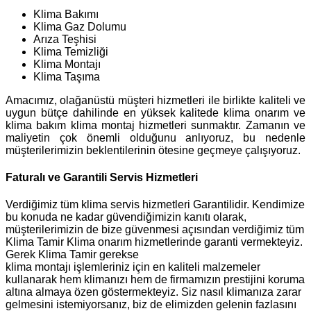
Klima Bakımı
Klima Gaz Dolumu
Arıza Teşhisi
Klima Temizliği
Klima Montajı
Klima Taşıma
Amacımız, olağanüstü müşteri hizmetleri ile birlikte kaliteli ve
uygun bütçe dahilinde en yüksek kalitede klima onarım ve
klima bakım klima montaj hizmetleri sunmaktır. Zamanın ve
maliyetin çok önemli olduğunu anlıyoruz, bu nedenle
müşterilerimizin beklentilerinin ötesine geçmeye çalışıyoruz.
Faturalı ve Garantili Servis Hizmetleri
Verdiğimiz tüm klima servis hizmetleri Garantilidir. Kendimize
bu konuda ne kadar güvendiğimizin kanıtı olarak,
müşterilerimizin de bize güvenmesi açısından verdiğimiz tüm
Klima Tamir Klima onarım hizmetlerinde garanti vermekteyiz.
Gerek Klima Tamir gerekse
klima montajı işlemleriniz için en kaliteli malzemeler
kullanarak hem klimanızı hem de firmamızın prestijini koruma
altına almaya özen göstermekteyiz. Siz nasıl klimanıza zarar
gelmesini istemiyorsanız, biz de elimizden gelenin fazlasını