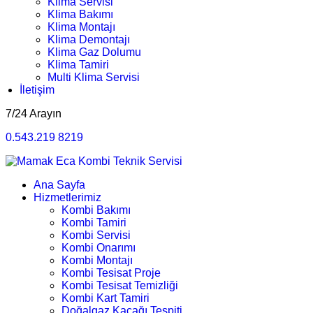
Klima Servisi
Klima Bakımı
Klima Montajı
Klima Demontajı
Klima Gaz Dolumu
Klima Tamiri
Multi Klima Servisi
İletişim
7/24 Arayın
0.543.219 8219
Ana Sayfa
Hizmetlerimiz
Kombi Bakımı
Kombi Tamiri
Kombi Servisi
Kombi Onarımı
Kombi Montajı
Kombi Tesisat Proje
Kombi Tesisat Temizliği
Kombi Kart Tamiri
Doğalgaz Kaçağı Tespiti