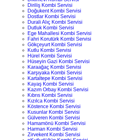
Diriliş Kombi Servisi
Doğukent Kombi Servisi
Dostlar Kombi Servisi
Durali Alıç Kombi Servisi
Dutluk Kombi Servisi
Ege Mahallesi Kombi Servisi
Fahri Korutürk Kombi Servisi
Gökçeyurt Kombi Servisi
Kutlu Kombi Servisi
Hürel Kombi Servisi
Hüseyin Gazi Kombi Servisi
Karaağaç Kombi Servisi
Karşıyaka Kombi Servisi
Kartaltepe Kombi Servisi
Kayaş Kombi Servisi
Kazım Orbay Kombi Servisi
Kıbrıs Kombi Servisi
Kızılca Kombi Servisi
Köstence Kombi Servisi
Kusunlar Kombi Servisi
Gülveren Kombi Servisi
Hamamönü Kombi Servisi
Harman Kombi Servisi
Zirvekent Kombi Servisi