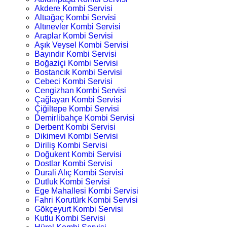
Akdere Kombi Servisi
Altıağaç Kombi Servisi
Altınevler Kombi Servisi
Araplar Kombi Servisi
Aşık Veysel Kombi Servisi
Bayındır Kombi Servisi
Boğaziçi Kombi Servisi
Bostancık Kombi Servisi
Cebeci Kombi Servisi
Cengizhan Kombi Servisi
Çağlayan Kombi Servisi
Çiğiltepe Kombi Servisi
Demirlibahçe Kombi Servisi
Derbent Kombi Servisi
Dikimevi Kombi Servisi
Diriliş Kombi Servisi
Doğukent Kombi Servisi
Dostlar Kombi Servisi
Durali Alıç Kombi Servisi
Dutluk Kombi Servisi
Ege Mahallesi Kombi Servisi
Fahri Korutürk Kombi Servisi
Gökçeyurt Kombi Servisi
Kutlu Kombi Servisi