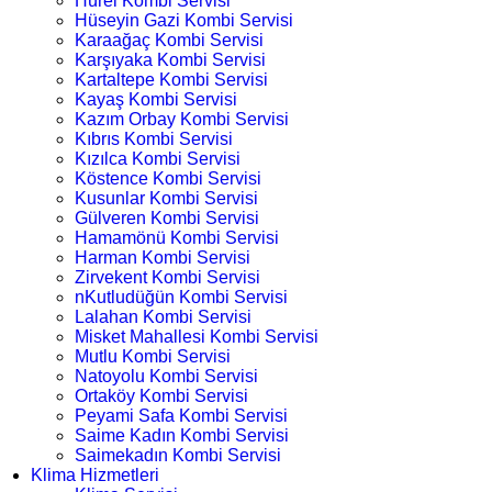
Hürel Kombi Servisi
Hüseyin Gazi Kombi Servisi
Karaağaç Kombi Servisi
Karşıyaka Kombi Servisi
Kartaltepe Kombi Servisi
Kayaş Kombi Servisi
Kazım Orbay Kombi Servisi
Kıbrıs Kombi Servisi
Kızılca Kombi Servisi
Köstence Kombi Servisi
Kusunlar Kombi Servisi
Gülveren Kombi Servisi
Hamamönü Kombi Servisi
Harman Kombi Servisi
Zirvekent Kombi Servisi
nKutludüğün Kombi Servisi
Lalahan Kombi Servisi
Misket Mahallesi Kombi Servisi
Mutlu Kombi Servisi
Natoyolu Kombi Servisi
Ortaköy Kombi Servisi
Peyami Safa Kombi Servisi
Saime Kadın Kombi Servisi
Saimekadın Kombi Servisi
Klima Hizmetleri