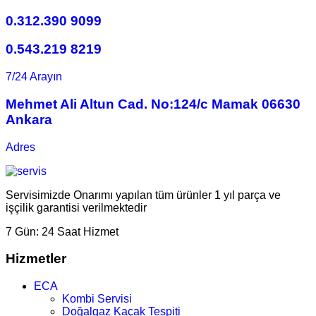
0.312.390 9099
0.543.219 8219
7/24 Arayın
Mehmet Ali Altun Cad. No:124/c Mamak 06630
Ankara
Adres
Servisimizde Onarımı yapılan tüm ürünler 1 yıl parça ve
işçilik garantisi verilmektedir
7 Gün:
24 Saat Hizmet
Hizmetler
ECA
Kombi Servisi
Doğalgaz Kaçak Tespiti