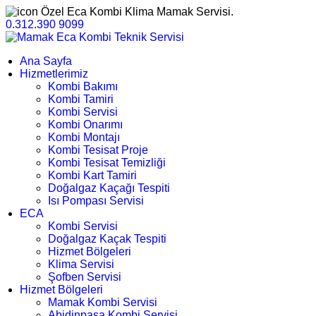
Özel Eca Kombi Klima Mamak Servisi.
0.312.390 9099
Ana Sayfa
Hizmetlerimiz
Kombi Bakımı
Kombi Tamiri
Kombi Servisi
Kombi Onarımı
Kombi Montajı
Kombi Tesisat Proje
Kombi Tesisat Temizliği
Kombi Kart Tamiri
Doğalgaz Kaçağı Tespiti
Isı Pompası Servisi
ECA
Kombi Servisi
Doğalgaz Kaçak Tespiti
Hizmet Bölgeleri
Klima Servisi
Şofben Servisi
Hizmet Bölgeleri
Mamak Kombi Servisi
Abidinpaşa Kombi Servisi