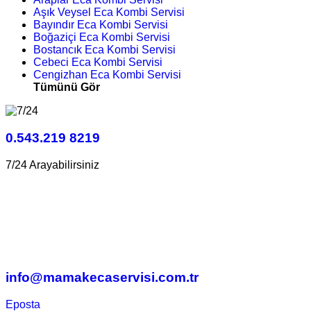
Aşık Veysel Eca Kombi Servisi
Bayındır Eca Kombi Servisi
Boğaziçi Eca Kombi Servisi
Bostancık Eca Kombi Servisi
Cebeci Eca Kombi Servisi
Cengizhan Eca Kombi Servisi
Tümünü Gör
0.543.219 8219
7/24 Arayabilirsiniz
info@mamakecaservisi.com.tr
Eposta