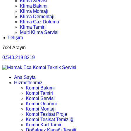
Klima Servisi
Klima Bakımı
Klima Montajı
Klima Demontajı
Klima Gaz Dolumu
Klima Tamiri
Multi Klima Servisi
İletişim
7/24 Arayın
0.543.219 8219
Ana Sayfa
Hizmetlerimiz
Kombi Bakımı
Kombi Tamiri
Kombi Servisi
Kombi Onarımı
Kombi Montajı
Kombi Tesisat Proje
Kombi Tesisat Temizliği
Kombi Kart Tamiri
Doğalgaz Kaçağı Tespiti