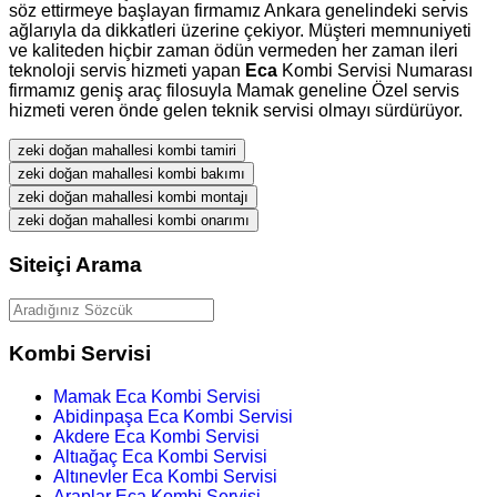
söz ettirmeye başlayan firmamız Ankara genelindeki servis
ağlarıyla da dikkatleri üzerine çekiyor. Müşteri memnuniyeti
ve kaliteden hiçbir zaman ödün vermeden her zaman ileri
teknoloji servis hizmeti yapan
Eca
Kombi Servisi Numarası
firmamız geniş araç filosuyla Mamak geneline Özel servis
hizmeti veren önde gelen teknik servisi olmayı sürdürüyor.
zeki doğan mahallesi kombi tamiri
zeki doğan mahallesi kombi bakımı
zeki doğan mahallesi kombi montajı
zeki doğan mahallesi kombi onarımı
Siteiçi Arama
Kombi Servisi
Mamak Eca Kombi Servisi
Abidinpaşa Eca Kombi Servisi
Akdere Eca Kombi Servisi
Altıağaç Eca Kombi Servisi
Altınevler Eca Kombi Servisi
Araplar Eca Kombi Servisi