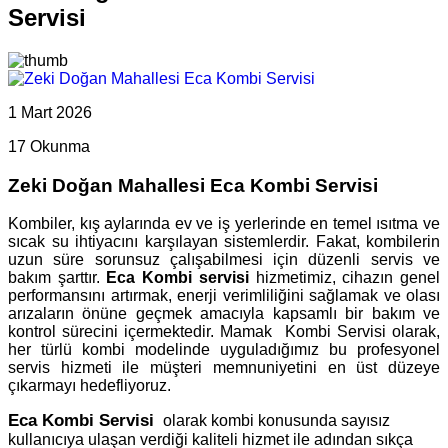
Servisi
1 Mart 2026
17 Okunma
Zeki Doğan Mahallesi Eca Kombi Servisi
Kombiler, kış aylarında ev ve iş yerlerinde en temel ısıtma ve
sıcak su ihtiyacını karşılayan sistemlerdir. Fakat, kombilerin
uzun süre sorunsuz çalışabilmesi için düzenli servis ve
bakım şarttır.
Eca Kombi servisi
hizmetimiz, cihazın genel
performansını artırmak, enerji verimliliğini sağlamak ve olası
arızaların önüne geçmek amacıyla kapsamlı bir bakım ve
kontrol sürecini içermektedir. Mamak Kombi Servisi olarak,
her türlü kombi modelinde uyguladığımız bu profesyonel
servis hizmeti ile müşteri memnuniyetini en üst düzeye
çıkarmayı hedefliyoruz.
Eca Kombi Servisi
olarak kombi konusunda sayısız
kullanıcıya ulaşan verdiği kaliteli hizmet ile adından sıkça