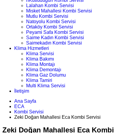
nKutludüğün Kombi Servisi
Lalahan Kombi Servisi
Misket Mahallesi Kombi Servisi
Mutlu Kombi Servisi
Natoyolu Kombi Servisi
Ortaköy Kombi Servisi
Peyami Safa Kombi Servisi
Saime Kadın Kombi Servisi
Saimekadın Kombi Servisi
Klima Hizmetleri
Klima Servisi
Klima Bakımı
Klima Montajı
Klima Demontajı
Klima Gaz Dolumu
Klima Tamiri
Multi Klima Servisi
İletişim
Ana Sayfa
ECA
Kombi Servisi
Zeki Doğan Mahallesi Eca Kombi Servisi
Zeki Doğan Mahallesi Eca Kombi