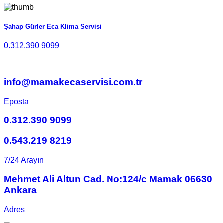
Şahap Gürler Eca Klima Servisi
0.312.390 9099
info@mamakecaservisi.com.tr
Eposta
0.312.390 9099
0.543.219 8219
7/24 Arayın
Mehmet Ali Altun Cad. No:124/c Mamak 06630
Ankara
Adres