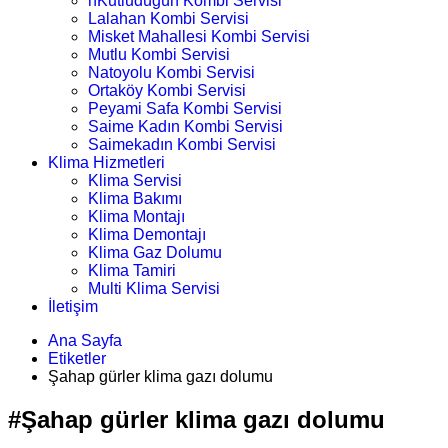
nKutludüğün Kombi Servisi
Lalahan Kombi Servisi
Misket Mahallesi Kombi Servisi
Mutlu Kombi Servisi
Natoyolu Kombi Servisi
Ortaköy Kombi Servisi
Peyami Safa Kombi Servisi
Saime Kadın Kombi Servisi
Saimekadın Kombi Servisi
Klima Hizmetleri
Klima Servisi
Klima Bakımı
Klima Montajı
Klima Demontajı
Klima Gaz Dolumu
Klima Tamiri
Multi Klima Servisi
İletişim
Ana Sayfa
Etiketler
Şahap gürler klima gazı dolumu
#Şahap gürler klima gazı dolumu