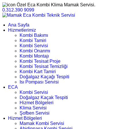
Özel Eca Kombi Klima Mamak Servisi.
0.312.390 9099
Ana Sayfa
Hizmetlerimiz
Kombi Bakımı
Kombi Tamiri
Kombi Servisi
Kombi Onarımı
Kombi Montajı
Kombi Tesisat Proje
Kombi Tesisat Temizliği
Kombi Kart Tamiri
Doğalgaz Kaçağı Tespiti
Isı Pompası Servisi
ECA
Kombi Servisi
Doğalgaz Kaçak Tespiti
Hizmet Bölgeleri
Klima Servisi
Şofben Servisi
Hizmet Bölgeleri
Mamak Kombi Servisi
Abidinpaşa Kombi Servisi