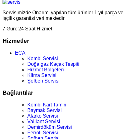
Servisimizde Onarımı yapılan tüm ürünler 1 yıl parça ve
işçilik garantisi verilmektedir
7 Gün:
24 Saat Hizmet
Hizmetler
ECA
Kombi Servisi
Doğalgaz Kaçak Tespiti
Hizmet Bölgeleri
Klima Servisi
Şofben Servisi
Bağlantılar
Kombi Kart Tamiri
Baymak Servisi
Alarko Servisi
Vaillant Servisi
Demirdöküm Servisi
Ferroli Servisi
Şofben Servisi