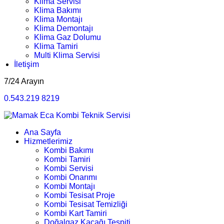
Klima Servisi
Klima Bakımı
Klima Montajı
Klima Demontajı
Klima Gaz Dolumu
Klima Tamiri
Multi Klima Servisi
İletişim
7/24 Arayın
0.543.219 8219
Ana Sayfa
Hizmetlerimiz
Kombi Bakımı
Kombi Tamiri
Kombi Servisi
Kombi Onarımı
Kombi Montajı
Kombi Tesisat Proje
Kombi Tesisat Temizliği
Kombi Kart Tamiri
Doğalgaz Kaçağı Tespiti