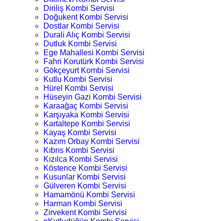
Diriliş Kombi Servisi
Doğukent Kombi Servisi
Dostlar Kombi Servisi
Durali Alıç Kombi Servisi
Dutluk Kombi Servisi
Ege Mahallesi Kombi Servisi
Fahri Korutürk Kombi Servisi
Gökçeyurt Kombi Servisi
Kutlu Kombi Servisi
Hürel Kombi Servisi
Hüseyin Gazi Kombi Servisi
Karaağaç Kombi Servisi
Karşıyaka Kombi Servisi
Kartaltepe Kombi Servisi
Kayaş Kombi Servisi
Kazım Orbay Kombi Servisi
Kıbrıs Kombi Servisi
Kızılca Kombi Servisi
Köstence Kombi Servisi
Kusunlar Kombi Servisi
Gülveren Kombi Servisi
Hamamönü Kombi Servisi
Harman Kombi Servisi
Zirvekent Kombi Servisi