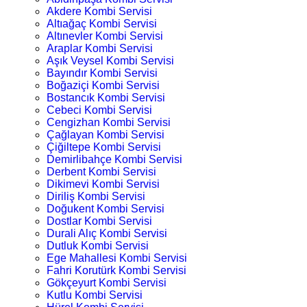
Akdere Kombi Servisi
Altıağaç Kombi Servisi
Altınevler Kombi Servisi
Araplar Kombi Servisi
Aşık Veysel Kombi Servisi
Bayındır Kombi Servisi
Boğaziçi Kombi Servisi
Bostancık Kombi Servisi
Cebeci Kombi Servisi
Cengizhan Kombi Servisi
Çağlayan Kombi Servisi
Çiğiltepe Kombi Servisi
Demirlibahçe Kombi Servisi
Derbent Kombi Servisi
Dikimevi Kombi Servisi
Diriliş Kombi Servisi
Doğukent Kombi Servisi
Dostlar Kombi Servisi
Durali Alıç Kombi Servisi
Dutluk Kombi Servisi
Ege Mahallesi Kombi Servisi
Fahri Korutürk Kombi Servisi
Gökçeyurt Kombi Servisi
Kutlu Kombi Servisi