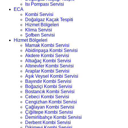
Isı Pompası Servisi
ECA
Kombi Servisi
Doğalgaz Kaçak Tespiti
Hizmet Bölgeleri
Klima Servisi
Şofben Servisi
Hizmet Bölgeleri
Mamak Kombi Servisi
Abidinpaşa Kombi Servisi
Akdere Kombi Servisi
Altıağaç Kombi Servisi
Altınevler Kombi Servisi
Araplar Kombi Servisi
Aşık Veysel Kombi Servisi
Bayındır Kombi Servisi
Boğaziçi Kombi Servisi
Bostancık Kombi Servisi
Cebeci Kombi Servisi
Cengizhan Kombi Servisi
Çağlayan Kombi Servisi
Çiğiltepe Kombi Servisi
Demirlibahçe Kombi Servisi
Derbent Kombi Servisi
Dikimevi Kombi Servisi