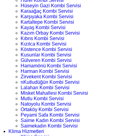
Hürel Kombi Servisi
Hüseyin Gazi Kombi Servisi
Karaağaç Kombi Servisi
Karşıyaka Kombi Servisi
Kartaltepe Kombi Servisi
Kayaş Kombi Servisi
Kazım Orbay Kombi Servisi
Kıbrıs Kombi Servisi
Kızılca Kombi Servisi
Köstence Kombi Servisi
Kusunlar Kombi Servisi
Gülveren Kombi Servisi
Hamamönü Kombi Servisi
Harman Kombi Servisi
Zirvekent Kombi Servisi
nKutludüğün Kombi Servisi
Lalahan Kombi Servisi
Misket Mahallesi Kombi Servisi
Mutlu Kombi Servisi
Natoyolu Kombi Servisi
Ortaköy Kombi Servisi
Peyami Safa Kombi Servisi
Saime Kadın Kombi Servisi
Saimekadın Kombi Servisi
Klima Hizmetleri