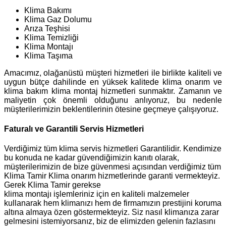
Klima Bakımı
Klima Gaz Dolumu
Arıza Teşhisi
Klima Temizliği
Klima Montajı
Klima Taşıma
Amacımız, olağanüstü müşteri hizmetleri ile birlikte kaliteli ve
uygun bütçe dahilinde en yüksek kalitede klima onarım ve
klima bakım klima montaj hizmetleri sunmaktır. Zamanın ve
maliyetin çok önemli olduğunu anlıyoruz, bu nedenle
müşterilerimizin beklentilerinin ötesine geçmeye çalışıyoruz.
Faturalı ve Garantili Servis Hizmetleri
Verdiğimiz tüm klima servis hizmetleri Garantilidir. Kendimize
bu konuda ne kadar güvendiğimizin kanıtı olarak,
müşterilerimizin de bize güvenmesi açısından verdiğimiz tüm
Klima Tamir Klima onarım hizmetlerinde garanti vermekteyiz.
Gerek Klima Tamir gerekse
klima montajı işlemleriniz için en kaliteli malzemeler
kullanarak hem klimanızı hem de firmamızın prestijini koruma
altına almaya özen göstermekteyiz. Siz nasıl klimanıza zarar
gelmesini istemiyorsanız, biz de elimizden gelenin fazlasını