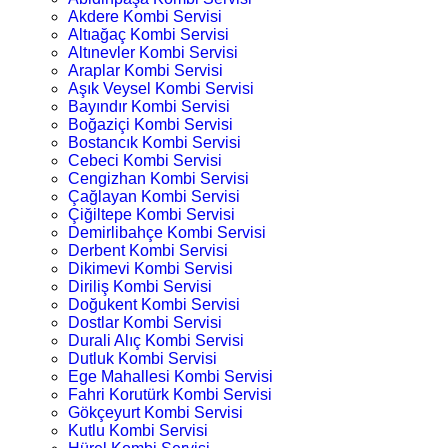
Akdere Kombi Servisi
Altıağaç Kombi Servisi
Altınevler Kombi Servisi
Araplar Kombi Servisi
Aşık Veysel Kombi Servisi
Bayındır Kombi Servisi
Boğaziçi Kombi Servisi
Bostancık Kombi Servisi
Cebeci Kombi Servisi
Cengizhan Kombi Servisi
Çağlayan Kombi Servisi
Çiğiltepe Kombi Servisi
Demirlibahçe Kombi Servisi
Derbent Kombi Servisi
Dikimevi Kombi Servisi
Diriliş Kombi Servisi
Doğukent Kombi Servisi
Dostlar Kombi Servisi
Durali Alıç Kombi Servisi
Dutluk Kombi Servisi
Ege Mahallesi Kombi Servisi
Fahri Korutürk Kombi Servisi
Gökçeyurt Kombi Servisi
Kutlu Kombi Servisi