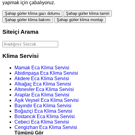
yapmak için çabalıyoruz.
Şahap gürler klima gazı dolumu
Şahap gürler klima tamiri
Şahap gürler klima bakımı
Şahap gürler klima montajı
Siteiçi Arama
Klima Servisi
Mamak Eca Klima Servisi
Abidinpaşa Eca Klima Servisi
Akdere Eca Klima Servisi
Altıağaç Eca Klima Servisi
Altınevler Eca Klima Servisi
Araplar Eca Klima Servisi
Aşık Veysel Eca Klima Servisi
Bayındır Eca Klima Servisi
Boğaziçi Eca Klima Servisi
Bostancık Eca Klima Servisi
Cebeci Eca Klima Servisi
Cengizhan Eca Klima Servisi
Tümünü Gör