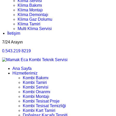
Klima Servisi
Klima Bakımı
Klima Montajı
Klima Demontajı
Klima Gaz Dolumu
Klima Tamiri
Multi Klima Servisi
İletişim
7/24 Arayın
0.543.219 8219
Ana Sayfa
Hizmetlerimiz
Kombi Bakımı
Kombi Tamiri
Kombi Servisi
Kombi Onarımı
Kombi Montajı
Kombi Tesisat Proje
Kombi Tesisat Temizliği
Kombi Kart Tamiri
Doğalgaz Kaçağı Tespiti