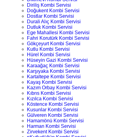
Diriliş Kombi Servisi
Doğukent Kombi Servisi
Dostlar Kombi Servisi
Durali Alıç Kombi Servisi
Dutluk Kombi Servisi
Ege Mahallesi Kombi Servisi
Fahri Korutürk Kombi Servisi
Gökçeyurt Kombi Servisi
Kutlu Kombi Servisi
Hürel Kombi Servisi
Hüseyin Gazi Kombi Servisi
Karaağaç Kombi Servisi
Karşıyaka Kombi Servisi
Kartaltepe Kombi Servisi
Kayaş Kombi Servisi
Kazım Orbay Kombi Servisi
Kıbrıs Kombi Servisi
Kızılca Kombi Servisi
Köstence Kombi Servisi
Kusunlar Kombi Servisi
Gülveren Kombi Servisi
Hamamönü Kombi Servisi
Harman Kombi Servisi
Zirvekent Kombi Servisi