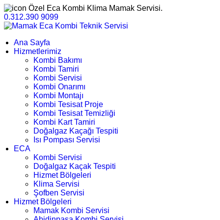
Özel Eca Kombi Klima Mamak Servisi.
0.312.390 9099
Ana Sayfa
Hizmetlerimiz
Kombi Bakımı
Kombi Tamiri
Kombi Servisi
Kombi Onarımı
Kombi Montajı
Kombi Tesisat Proje
Kombi Tesisat Temizliği
Kombi Kart Tamiri
Doğalgaz Kaçağı Tespiti
Isı Pompası Servisi
ECA
Kombi Servisi
Doğalgaz Kaçak Tespiti
Hizmet Bölgeleri
Klima Servisi
Şofben Servisi
Hizmet Bölgeleri
Mamak Kombi Servisi
Abidinpaşa Kombi Servisi