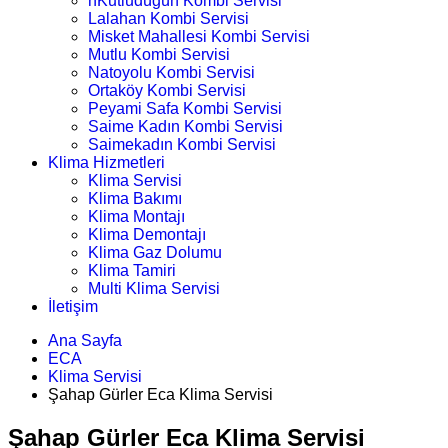
nKutludüğün Kombi Servisi
Lalahan Kombi Servisi
Misket Mahallesi Kombi Servisi
Mutlu Kombi Servisi
Natoyolu Kombi Servisi
Ortaköy Kombi Servisi
Peyami Safa Kombi Servisi
Saime Kadın Kombi Servisi
Saimekadın Kombi Servisi
Klima Hizmetleri
Klima Servisi
Klima Bakımı
Klima Montajı
Klima Demontajı
Klima Gaz Dolumu
Klima Tamiri
Multi Klima Servisi
İletişim
Ana Sayfa
ECA
Klima Servisi
Şahap Gürler Eca Klima Servisi
Şahap Gürler Eca Klima Servisi