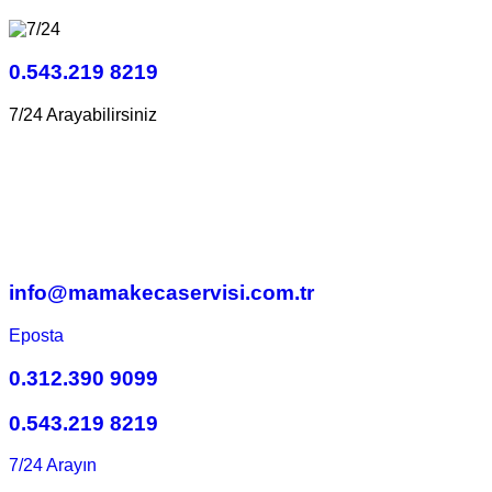
0.543.219 8219
7/24 Arayabilirsiniz
info@mamakecaservisi.com.tr
Eposta
0.312.390 9099
0.543.219 8219
7/24 Arayın