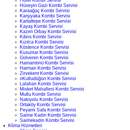
Hürel Kombi Servisi
Hüseyin Gazi Kombi Servisi
Karaağaç Kombi Servisi
Karşıyaka Kombi Servisi
Kartaltepe Kombi Servisi
Kayaş Kombi Servisi
Kazım Orbay Kombi Servisi
Kıbrıs Kombi Servisi
Kızılca Kombi Servisi
Köstence Kombi Servisi
Kusunlar Kombi Servisi
Gülveren Kombi Servisi
Hamamönü Kombi Servisi
Harman Kombi Servisi
Zirvekent Kombi Servisi
nKutludüğün Kombi Servisi
Lalahan Kombi Servisi
Misket Mahallesi Kombi Servisi
Mutlu Kombi Servisi
Natoyolu Kombi Servisi
Ortaköy Kombi Servisi
Peyami Safa Kombi Servisi
Saime Kadın Kombi Servisi
Saimekadın Kombi Servisi
Klima Hizmetleri